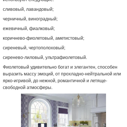
сливовый, лавандовый;
черничный, виноградный;
ежевичный, фиалковый;
коричнево-фиолетовый, аметистовый;
сиреневый, чертополоховый;
сиренево-лиловый, ультрафиолетовый.
Фиолетовый удивительно богат и элегантен, способен
выразить массу эмоций, от прохладно-нейтральной или
ярко-игривой, до нежной, романтичной и летяще-
свободной атмосферы.