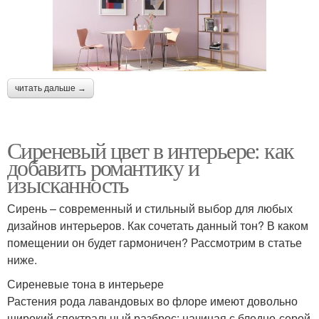
читать дальше →
Сиреневый цвет в интерьере: как
добавить романтику и
изысканность
Сирень – современный и стильный выбор для любых
дизайнов интерьеров. Как сочетать данный тон? В каком
помещении он будет гармоничен? Рассмотрим в статье
ниже.
Сиреневые тона в интерьере
Растения рода лавандовых во флоре имеют довольно
широкий спектральный разброс: начиная с бледно-серой