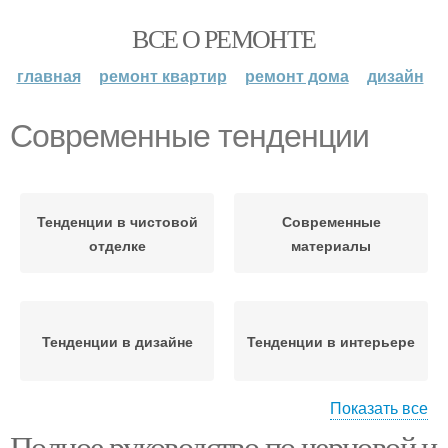
ВСЕ О РЕМОНТЕ
главная
ремонт квартир
ремонт дома
дизайн
Современные тенденции
Тенденции в чистовой
Современные
отделке
материалы
Тенденции в дизайне
Тенденции в интерьере
Показать все
Полное руководство по черновой и
Тенденции в