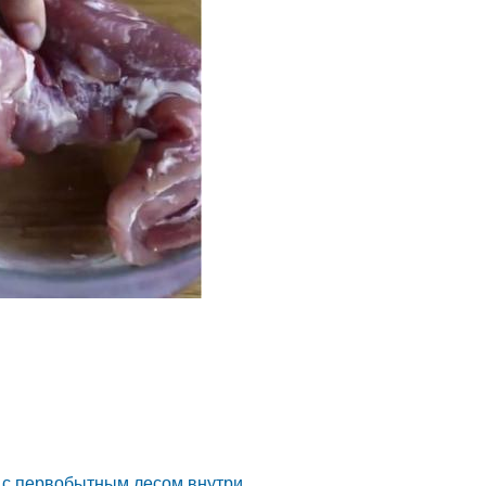
в с первобытным лесом внутри.