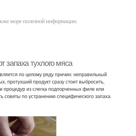
 также море полезной информации.
т запаха тухлого мяса
вляется по целому ряду причин: неправильный
вых, протухший продукт сразу стоит выбросить,
и процедур из слегка подпорченных филе или
ть советы по устранению специфического запаха