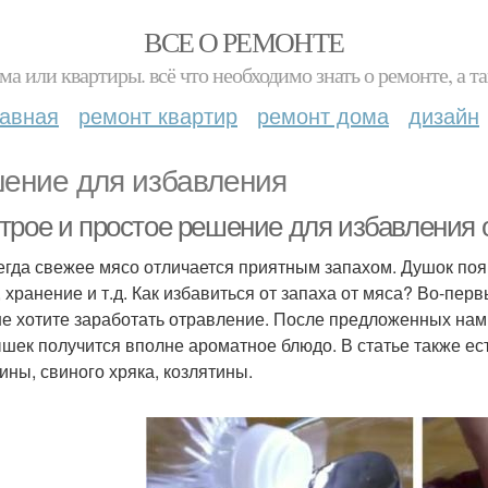
ВСЕ О РЕМОНТЕ
ма или квартиры. всё что необходимо знать о ремонте, а
лавная
ремонт квартир
ремонт дома
дизайн
ение для избавления
трое и простое решение для избавления о
егда свежее мясо отличается приятным запахом. Душок поя
, хранение и т.д. Как избавиться от запаха от мяса? Во-пер
не хотите заработать отравление. После предложенных нам
шек получится вполне ароматное блюдо. В статье также ес
ины, свиного хряка, козлятины.