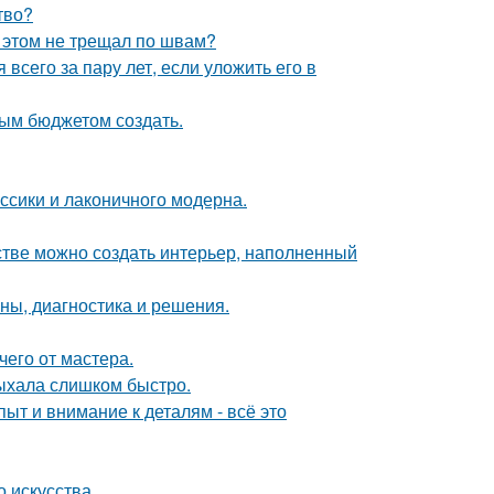
тво?
и этом не трещал по швам?
всего за пару лет, если уложить его в
ым бюджетом создать.
ссики и лаконичного модерна.
нстве можно создать интерьер, наполненный
ины, диагностика и решения.
чего от мастера.
сыхала слишком быстро.
ыт и внимание к деталям - всё это
 искусства.