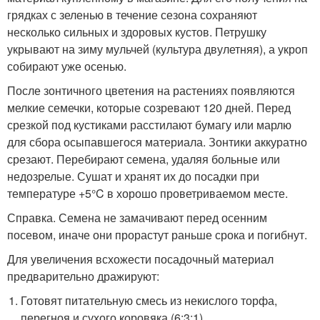
грядках с зеленью в течение сезона сохраняют
несколько сильных и здоровых кустов. Петрушку
укрывают на зиму мульчей (культура двулетняя), а укроп
собирают уже осенью.
После зонтичного цветения на растениях появляются
мелкие семечки, которые созревают 120 дней. Перед
срезкой под кустиками расстилают бумагу или марлю
для сбора осыпавшегося материала. Зонтики аккуратно
срезают. Перебирают семена, удаляя больные или
недозрелые. Сушат и хранят их до посадки при
температуре +5°C в хорошо проветриваемом месте.
Справка. Семена не замачивают перед осенним
посевом, иначе они прорастут раньше срока и погибнут.
Для увеличения всхожести посадочный материал
предварительно дражируют:
Готовят питательную смесь из некислого торфа,
перегноя и сухого коровяка (6:3:1).