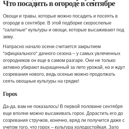
Что посадить в огороде в сентябре
Овощи и травы, которые можно посадить и посеять в
огороде в сентябре. В этой подборке скороспелые
"cалатные" культуры и овощи, которые высаживают под
зиму.
Напрасно начало осени считается закрытием
"официального" дачного сезона – у самых увлеченных
огородников он еще в самом разгаре. Они не только
активно убирают выращенный за лето урожай, но и ждут
созревания нового, ведь осенью можно продолжать
сеять овощные культуры на грядке!
Горох
Да-да, вам не показалось! В первой половине сентября
еще вполне можно высаживать горох. Дорастить его до
созревания стручков, конечно, вряд ли получится даже с
учетом того, что горох – культура холодостойкая. Зато