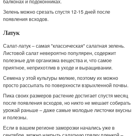
балконах и подоконниках.
Зелень можно срезать спустя 12-15 дней после
появления всходов.
Латук
Салат-латук – самая "классическая" салатная зелень.
Листовой салат невероятно популярен, содержит
полезные для организма вещества и, что самое
приятное, неприхотлив в уходе и выращивании.
Семена у этой культуры мелкие, поэтому их можно
просто рассыпать по поверхности взрыхленной почвы.
Пика своих размеров растение достигает спустя месяц
после появления всходов, но никто не мешает собирать
урожай раньше – даже самые молодые листочки вкусны
и полезны.
Если в вашем регионе заморозки начались уже в
сентябре, можно накрыть салатную грядку пленкой –