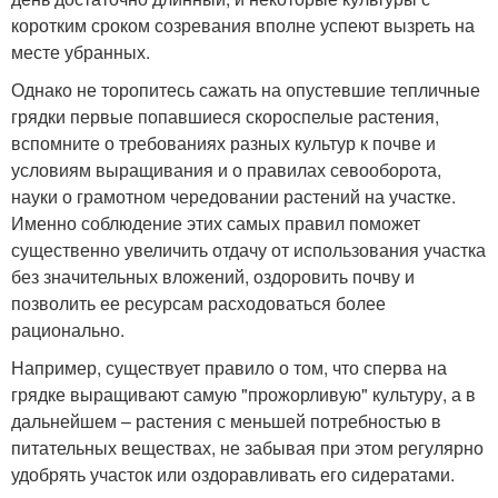
коротким сроком созревания вполне успеют вызреть на
месте убранных.
Однако не торопитесь сажать на опустевшие тепличные
грядки первые попавшиеся скороспелые растения,
вспомните о требованиях разных культур к почве и
условиям выращивания и о правилах севооборота,
науки о грамотном чередовании растений на участке.
Именно соблюдение этих самых правил поможет
существенно увеличить отдачу от использования участка
без значительных вложений, оздоровить почву и
позволить ее ресурсам расходоваться более
рационально.
Например, существует правило о том, что сперва на
грядке выращивают самую "прожорливую" культуру, а в
дальнейшем – растения с меньшей потребностью в
питательных веществах, не забывая при этом регулярно
удобрять участок или оздоравливать его сидератами.