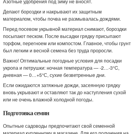
Азотные удобрения под зиму не вносят.
Делают бороздки и накрывают их защитным
материалом, чтобы почва не размывалась дождями.
Перед посевом укрывной материал снимают, бороздки
посыпают песком. После высадки грядку присыпают
торфом, перегноем или компостом. Главное, чтобы грунт
был легким и весной семена без труда проросли.
Важно! Оптимальные погодные условия для посадки
укропа и петрушки: ночная температура — -2…-3°C,
дневная — 0…+5°С, сухие безветренные дни.
Если ожидаются затяжные дожди, засеянную грядку
вновь укрывают и оставляют так до наступления сухой
или не очень влажной холодной погоды.
Подготовка семян
Опытные садоводы предпочитают свой семенной
материал купленному в магазине. Для его получения на