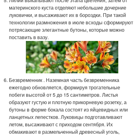
Лилии выкапывают после этапа цветения, затем от
материнского куста отделяют небольшие дочерние
луковички, и высаживают их в бороздки. При такой
технологии размножения в июле всходы сформируют
потрясающие элегантные бутоны, которые можно
поставить в вазу.
Безвременник . Наземная часть безвременника
ежегодно обновляется, формируя трогательные
побеги высотой от 5 до 15 сантиметров. Листья
образуют густую и плотную прикорневую розетку, а
бутоны в форме бокала состоят из яйцевидных или
ланцетных лепестков. Луковицы подготавливают
летом, высаживают с приходом сентября. Их
обмакивают в размельченный древесный уголь,