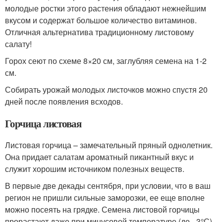
молодые ростки этого растения обладают нежнейшим
вкусом и содержат большое количество витаминов.
Отличная альтернатива традиционному листовому
салату!
Горох сеют по схеме 8×20 см, заглубляя семена на 1-2
см.
Собирать урожай молодых листочков можно спустя 20
дней после появления всходов.
Горчица листовая
Листовая горчица – замечательный пряный однолетник.
Она придает салатам ароматный пикантный вкус и
служит хорошим источником полезных веществ.
В первые две декады сентября, при условии, что в ваш
регион не пришли сильные заморозки, ее еще вполне
можно посеять на грядке. Семена листовой горчицы
прорастают даже при минусовой температуре (до –3°С)