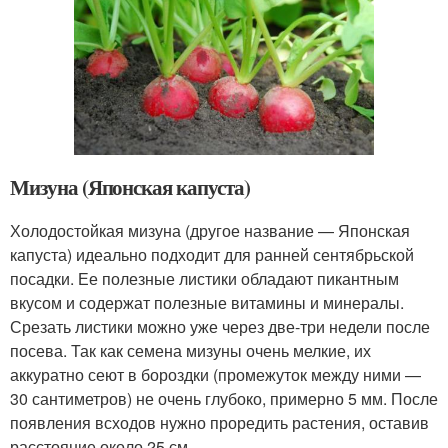
Мизуна (Японская капуста)
Холодостойкая мизуна (другое название — Японская
капуста) идеально подходит для ранней сентябрьской
посадки. Ее полезные листики обладают пикантным
вкусом и содержат полезные витамины и минералы.
Срезать листики можно уже через две-три недели после
посева. Так как семена мизуны очень мелкие, их
аккуратно сеют в бороздки (промежуток между ними —
30 сантиметров) не очень глубоко, примерно 5 мм. После
появления всходов нужно проредить растения, оставив
расстояние около 25 см.