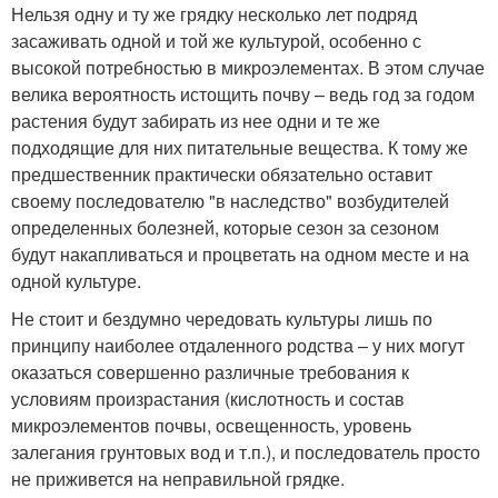
Нельзя одну и ту же грядку несколько лет подряд
засаживать одной и той же культурой, особенно с
высокой потребностью в микроэлементах. В этом случае
велика вероятность истощить почву – ведь год за годом
растения будут забирать из нее одни и те же
подходящие для них питательные вещества. К тому же
предшественник практически обязательно оставит
своему последователю "в наследство" возбудителей
определенных болезней, которые сезон за сезоном
будут накапливаться и процветать на одном месте и на
одной культуре.
Не стоит и бездумно чередовать культуры лишь по
принципу наиболее отдаленного родства – у них могут
оказаться совершенно различные требования к
условиям произрастания (кислотность и состав
микроэлементов почвы, освещенность, уровень
залегания грунтовых вод и т.п.), и последователь просто
не приживется на неправильной грядке.