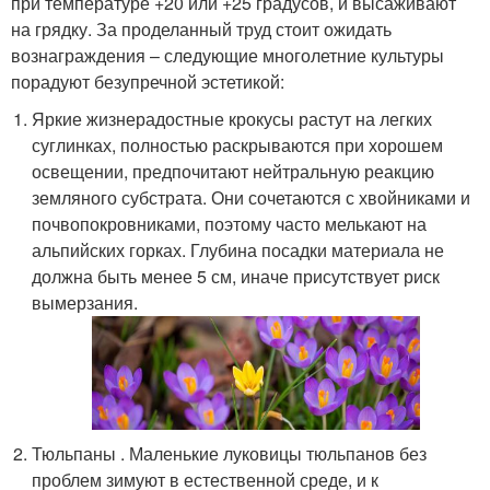
при температуре +20 или +25 градусов, и высаживают
на грядку. За проделанный труд стоит ожидать
вознаграждения – следующие многолетние культуры
порадуют безупречной эстетикой:
Яркие жизнерадостные крокусы растут на легких
суглинках, полностью раскрываются при хорошем
освещении, предпочитают нейтральную реакцию
земляного субстрата. Они сочетаются с хвойниками и
почвопокровниками, поэтому часто мелькают на
альпийских горках. Глубина посадки материала не
должна быть менее 5 см, иначе присутствует риск
вымерзания.
Тюльпаны . Маленькие луковицы тюльпанов без
проблем зимуют в естественной среде, и к