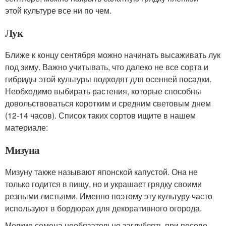
этой культуре все ни по чем.
Лук
Ближе к концу сентября можно начинать высаживать лук
под зиму. Важно учитывать, что далеко не все сорта и
гибриды этой культуры подходят для осенней посадки.
Необходимо выбирать растения, которые способны
довольствоваться коротким и средним световым днем
(12-14 часов). Список таких сортов ищите в нашем
материале:
Мизуна
Мизуну также называют японской капустой. Она не
только годится в пищу, но и украшает грядку своими
резными листьями. Именно поэтому эту культуру часто
используют в бордюрах для декоративного огорода.
Мелкие семена необязательно заглублять при посеве.