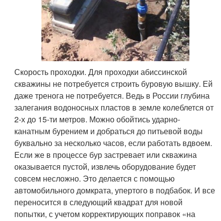
Скорость проходки. Для проходки абиссинской
скважины не потребуется строить буровую вышку. Ей
даже тренога не потребуется. Ведь в России глубина
залегания водоносных пластов в земле колеблется от
2-х до 15-ти метров. Можно обойтись ударно-
канатным бурением и добраться до питьевой воды
буквально за несколько часов, если работать вдвоем.
Если же в процессе бур застревает или скважина
оказывается пустой, извлечь оборудование будет
совсем несложно. Это делается с помощью
автомобильного домкрата, упертого в подбабок. И все
переносится в следующий квадрат для новой
попытки, с учетом корректирующих поправок «на