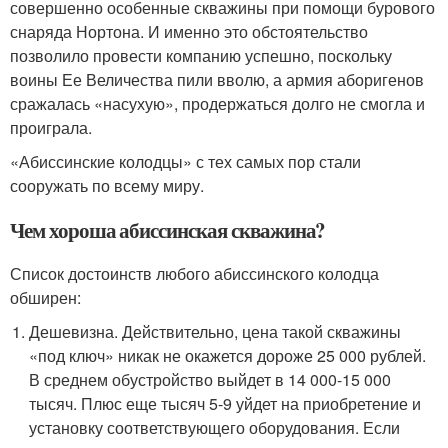
совершенно особенные скважины при помощи бурового
снаряда Нортона. И именно это обстоятельство
позволило провести компанию успешно, поскольку
воины Ее Величества пили вволю, а армия аборигенов
сражалась «насухую», продержаться долго не смогла и
проиграла.
«Абиссинские колодцы» с тех самых пор стали
сооружать по всему миру.
Чем хороша абиссинская скважина?
Список достоинств любого абиссинского колодца
обширен:
Дешевизна. Действительно, цена такой скважины
«под ключ» никак не окажется дороже 25 000 рублей.
В среднем обустройство выйдет в 14 000-15 000
тысяч. Плюс еще тысяч 5-9 уйдет на приобретение и
установку соответствующего оборудования. Если