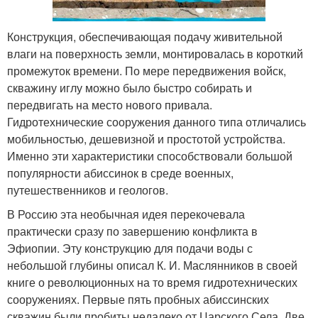
Конструкция, обеспечивающая подачу живительной
влаги на поверхность земли, монтировалась в короткий
промежуток времени. По мере передвижения войск,
скважину иглу можно было быстро собирать и
передвигать на место нового привала.
Гидротехнические сооружения данного типа отличались
мобильностью, дешевизной и простотой устройства.
Именно эти характеристики способствовали большой
популярности абиссинок в среде военных,
путешественников и геологов.
В Россию эта необычная идея перекочевала
практически сразу по завершению конфликта в
Эфиопии. Эту конструкцию для подачи воды с
небольшой глубины описал К. И. Маслянников в своей
книге о революционных на то время гидротехнических
сооружениях. Первые пять пробных абиссинских
скважин были пробиты недалеко от Царского Села. Две