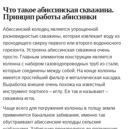
Что такое абиссинская скважина.
Принцип работы абиссинки
Абиссинский колодец является упрощенной
разновидностью скважины, которая извлекает воду из
проходящего сверху первого или второго водоносного
горизонта. Устроена абиссинская скважина очень
просто. Главным элементом конструкции является
колонна с набором газоводопроводных труб из стали,
которые соединены между собой. На конце колонны
имеется простейший фильтр и металлическая насадка.
Выработка внешне очень похожа на известный
инструмент портного – иглу. Ее так и называют –
скважина игла.
Чаще всего для погружения колонны в толщу земли
применяется банальное забивание, именно так
обустраивают абиссинские колодцы сельские
шабашники. Забивание производится до погружения