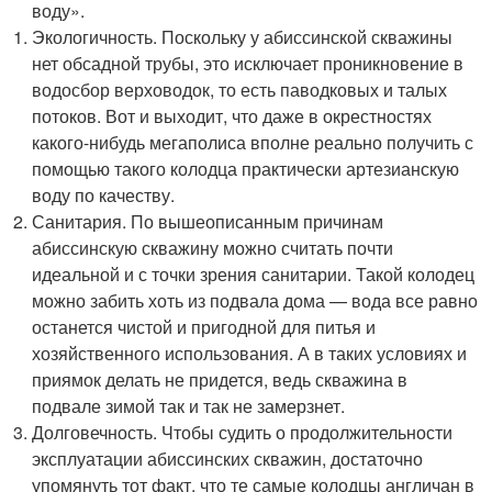
воду».
Экологичность. Поскольку у абиссинской скважины
нет обсадной трубы, это исключает проникновение в
водосбор верховодок, то есть паводковых и талых
потоков. Вот и выходит, что даже в окрестностях
какого-нибудь мегаполиса вполне реально получить с
помощью такого колодца практически артезианскую
воду по качеству.
Санитария. По вышеописанным причинам
абиссинскую скважину можно считать почти
идеальной и с точки зрения санитарии. Такой колодец
можно забить хоть из подвала дома — вода все равно
останется чистой и пригодной для питья и
хозяйственного использования. А в таких условиях и
приямок делать не придется, ведь скважина в
подвале зимой так и так не замерзнет.
Долговечность. Чтобы судить о продолжительности
эксплуатации абиссинских скважин, достаточно
упомянуть тот факт, что те самые колодцы англичан в