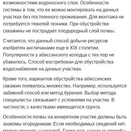
возможностями водоносного слоя. Особенности
системы в том, что ее можно монтировать на дачных
участках без постоянного проживания. Для монтажа не
потребуется тяжелой техники. При обустройстве
скважины не пострадает плодородный слой почвы.
Считается, что данный способ добычи ресурсов
изобретен англичанами еще в XIX столетии.
Популярности у абиссинского колодца с тех пор не
убавилось. Способ востребован для обустройства
водоснабжения на дачных участках.
Кроме того, вариантов обустройства абиссинских
скважин появилось множество. Например, используется
забивной способ или метод бурения. Выбор метода
специалисты связывают с условиями на участке. В
частности, с качествами имеющегося грунта.
Особенности почвы на конкретном участке должны быть
знакомы огородникам. Если необходимых сведений нет,
можно уточнить у соседей. Также есть научные способы