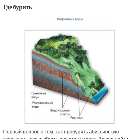
Где бурить
Первый вопрос о том, как пробурить абиссинскую
скважину – как выбрать для этого место. Важно найти