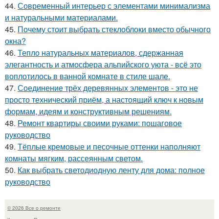
44.
Современный интерьер с элементами минимализма
и натуральными материалами.
45.
Почему стоит выбрать стеклоблоки вместо обычного
окна?
46.
Тепло натуральных материалов, сдержанная
элегантность и атмосфера альпийского уюта - всё это
воплотилось в ванной комнате в стиле шале.
47.
Соединение трёх деревянных элементов - это не
просто технический приём, а настоящий ключ к новым
формам, идеям и конструктивным решениям.
48.
Ремонт квартиры своими руками: пошаговое
руководство
49.
Тёплые кремовые и песочные оттенки наполняют
комнаты мягким, рассеянным светом.
50.
Как выбрать светодиодную ленту для дома: полное
руководство
© 2026 Все о ремонте