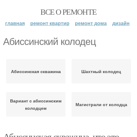
ВСЕ О РЕМОНТЕ
главная
ремонт квартир
ремонт дома
дизайн
Абиссинский колодец
Абиссинская скважина
Шахтный колодец
Вариант с абиссинским
Магистрали от колодца
колодцем
Абиссинская скважина, что это