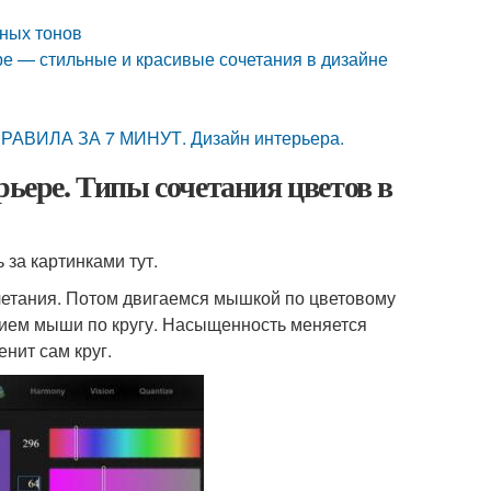
мных тонов
ре — стильные и красивые сочетания в дизайне
АВИЛА ЗА 7 МИНУТ. Дизайн интерьера.
рьере. Типы сочетания цветов в
 за картинками тут.
четания. Потом двигаемся мышкой по цветовому
нием мыши по кругу. Насыщенность меняется
енит сам круг.