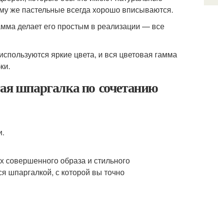
ому же пастельные всегда хорошо вписываются.
амма делает его простым в реализации — все
используются яркие цвета, и вся цветовая гамма
ки.
тая шпаргалка по сочетанию
и.
х совершенного образа и стильного
я шпаргалкой, с которой вы точно