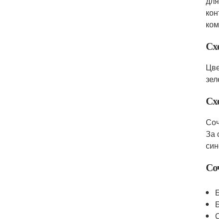
для
кон
ком
Сх
Цве
зел
Сх
Соч
За 
син
Со