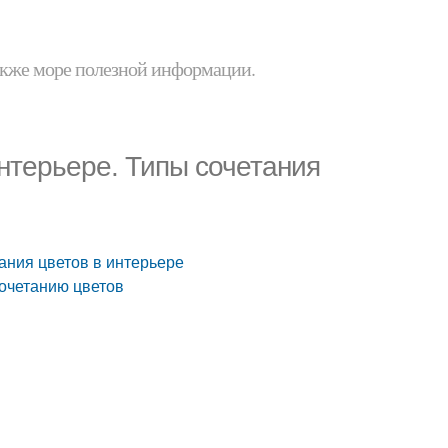
 также море полезной информации.
нтерьере. Типы сочетания
ания цветов в интерьере
сочетанию цветов