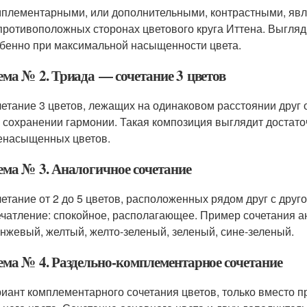
плементарными, или дополнительными, контрастными, явл
противоположных сторонах цветового круга Иттена. Выгляди
бенно при максимальной насыщенности цвета.
ема № 2. Триада — сочетание 3 цветов
етание 3 цветов, лежащих на одинаковом расстоянии друг 
 сохранении гармонии. Такая композиция выглядит достат
енасыщенных цветов.
ема № 3. Аналогичное сочетание
етание от 2 до 5 цветов, расположенных рядом друг с друго
чатление: спокойное, располагающее. Пример сочетания а
нжевый, желтый, желто-зеленый, зеленый, сине-зеленый.
ема № 4. Раздельно-комплементарное сочетание
иант комплементарного сочетания цветов, только вместо 