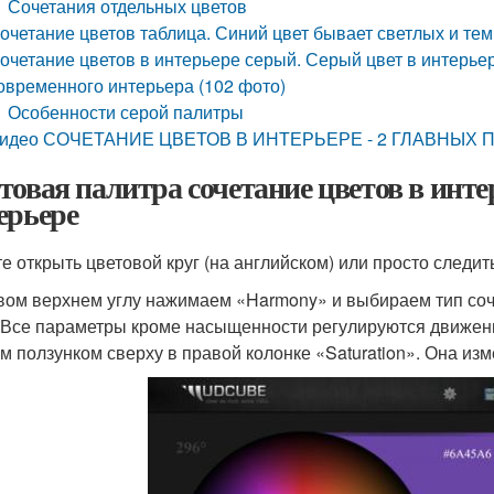
Сочетания отдельных цветов
очетание цветов таблица. Синий цвет бывает светлых и те
очетание цветов в интерьере серый. Серый цвет в интерье
овременного интерьера (102 фото)
Особенности серой палитры
идео СОЧЕТАНИЕ ЦВЕТОВ В ИНТЕРЬЕРЕ - 2 ГЛАВНЫХ ПР
товая палитра сочетание цветов в инте
ерьере
е открыть цветовой круг (на английском) или просто следить
вом верхнем углу нажимаем «Harmony» и выбираем тип со
. Все параметры кроме насыщенности регулируются движе
м ползунком сверху в правой колонке «Saturation». Она изм