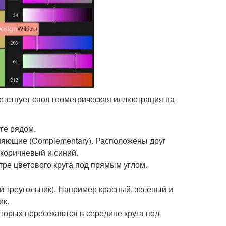
етствует своя геометрическая иллюстрация на
ге рядом.
няющие (Complementary). Расположены друг
 коричневый и синий.
ре цветового круга под прямым углом.
й треугольник). Например красный, зелёный и
ик.
торых пересекаются в середине круга под