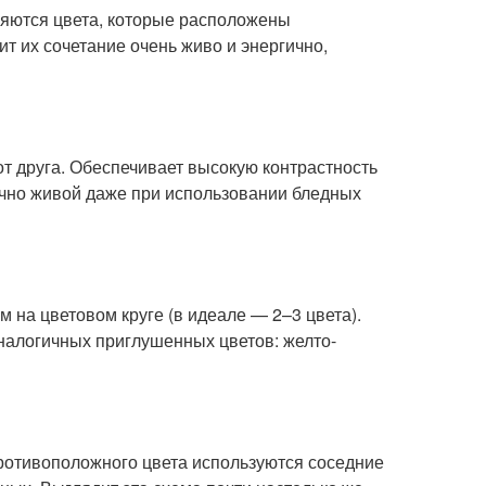
яются цвета, которые расположены
т их сочетание очень живо и энергично,
от друга. Обеспечивает высокую контрастность
очно живой даже при использовании бледных
м на цветовом круге (в идеале — 2–3 цвета).
налогичных приглушенных цветов: желто-
противоположного цвета используются соседние