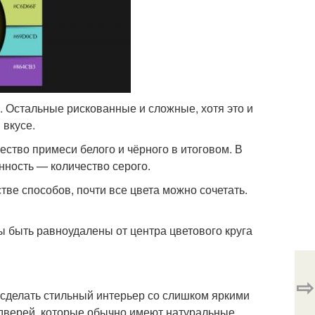
. Остальные рискованные и сложные, хотя это и
 вкусе.
ство примеси белого и чёрного в итоговом. В
ность — количество серого.
ве способов, почти все цвета можно сочетать.
ы быть равноудалены от центра цветового круга
⇨
сделать стильный интерьер со слишком яркими
и дверей, которые обычно имеют натуральные