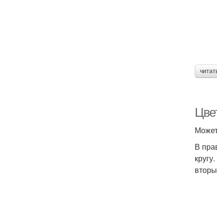
читат
Цве
Может
В пра
кругу
вторы