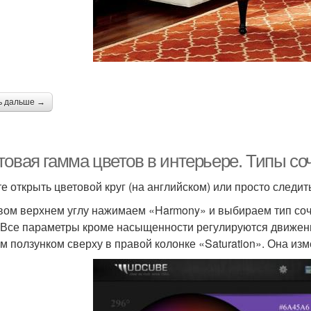
ь дальше →
товая гамма цветов в интерьере. Типы со
е открыть цветовой круг (на английском) или просто следить
вом верхнем углу нажимаем «Harmony» и выбираем тип со
. Все параметры кроме насыщенности регулируются движе
м ползунком сверху в правой колонке «Saturation». Она изм