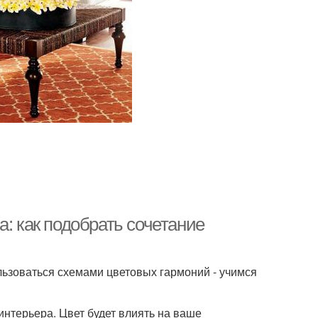
а: как подобрать сочетание
ользоваться схемами цветовых гармоний - учимся
нтерьера. Цвет будет влиять на ваше