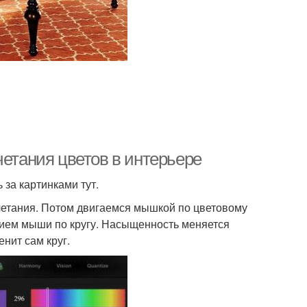
четания цветов в интерьере
 за картинками тут.
четания. Потом двигаемся мышкой по цветовому
нием мыши по кругу. Насыщенность меняется
енит сам круг.