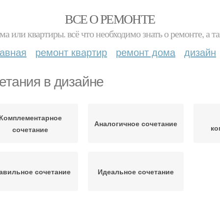
ВСЕ О РЕМОНТЕ
ма или квартиры. всё что необходимо знать о ремонте, а
лавная
ремонт квартир
ремонт дома
дизайн
етания в дизайне
Комплементарное
Аналогичное сочетание
ко
сочетание
авильное сочетание
Идеальное сочетание