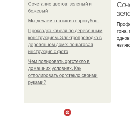
Соч
Сочетание цветов: зеленый и
бежевый
зел
Мы делаем септик из еврокубов.
Профе
тона,
Прокладка кабеля по деревянным
однов
конструкциям. Электропроводка в
являю
деревянном доме: пошаговая
инструкция с фото
Чем полировать оргстекло в
домашних условиях. Как
отполировать оргстекло своими
руками?