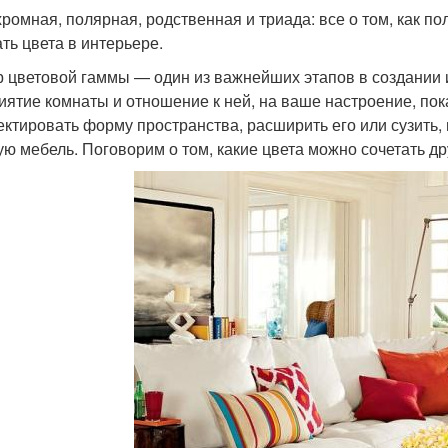
ромная, полярная, родственная и триада: все о том, как п
ать цвета в интерьере.
 цветовой гаммы — один из важнейших этапов в создании и
иятие комнаты и отношение к ней, на ваше настроение, пок
ектировать форму пространства, расширить его или сузить,
ую мебель. Поговорим о том, какие цвета можно сочетать дру