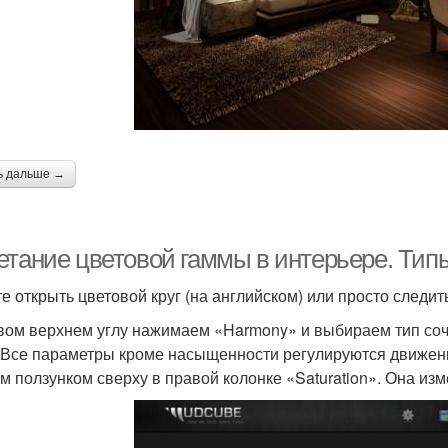
ь дальше →
етание цветовой гаммы в интерьере. Типы
е открыть цветовой круг (на английском) или просто следить
вом верхнем углу нажимаем «Harmony» и выбираем тип со
. Все параметры кроме насыщенности регулируются движе
м ползунком сверху в правой колонке «Saturation». Она изм