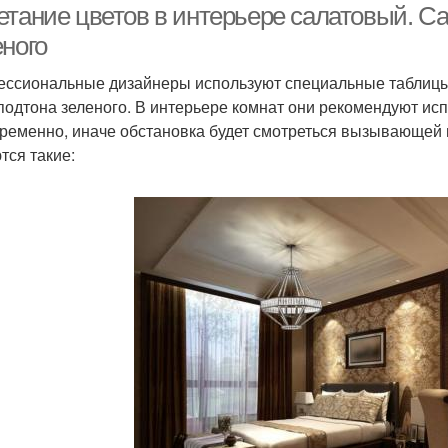
етание цветов в интерьере салатовый. С
еного
ссиональные дизайнеры используют специальные таблицы 
 подтона зеленого. В интерьере комнат они рекомендуют исп
ременно, иначе обстановка будет смотреться вызывающей
тся такие: