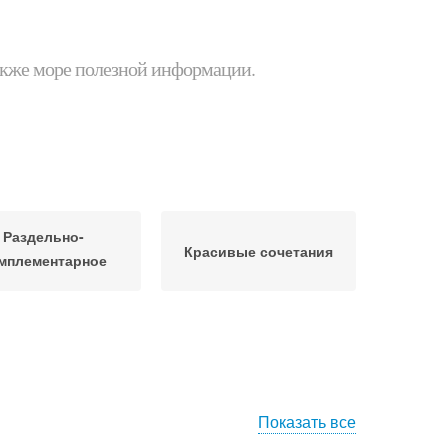
 также море полезной информации.
Раздельно-
Красивые сочетания
мплементарное
сочетание
Показать все