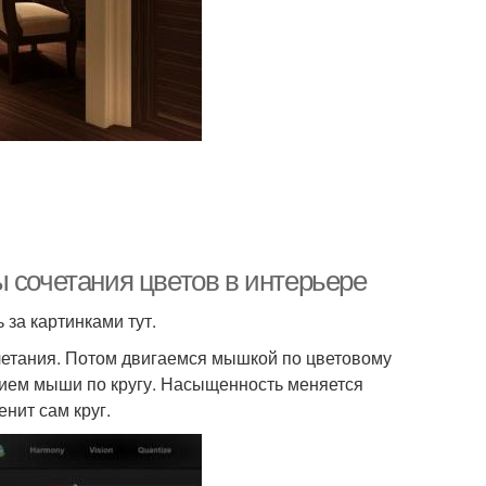
 сочетания цветов в интерьере
 за картинками тут.
четания. Потом двигаемся мышкой по цветовому
нием мыши по кругу. Насыщенность меняется
енит сам круг.