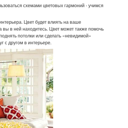
ользоваться схемами цветовых гармоний - учимся
нтерьера. Цвет будет влиять на ваше
а вы в ней находитесь. Цвет может также помочь
 поднять потолки или сделать «невидимой»
г с другом в интерьере.