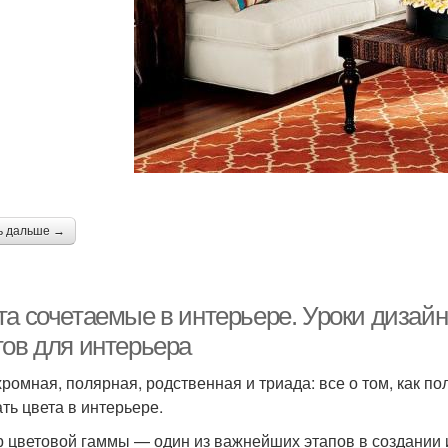
ь дальше →
а сочетаемые в интерьере. Уроки дизайн
тов для интерьера
ромная, полярная, родственная и триада: все о том, как п
ать цвета в интерьере.
 цветовой гаммы — один из важнейших этапов в создании и