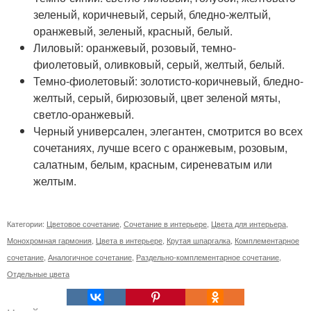
зеленый, коричневый, серый, бледно-желтый,
оранжевый, зеленый, красный, белый.
Лиловый: оранжевый, розовый, темно-
фиолетовый, оливковый, серый, желтый, белый.
Темно-фиолетовый: золотисто-коричневый, бледно-
желтый, серый, бирюзовый, цвет зеленой мяты,
светло-оранжевый.
Черный универсален, элегантен, смотрится во всех
сочетаниях, лучше всего с оранжевым, розовым,
салатным, белым, красным, сиреневатым или
желтым.
Категории:
Цветовое сочетание
,
Сочетание в интерьере
,
Цвета для интерьера
,
Монохромная гармония
,
Цвета в интерьере
,
Крутая шпаргалка
,
Комплементарное
сочетание
,
Аналогичное сочетание
,
Раздельно-комплементарное сочетание
,
Отдельные цвета