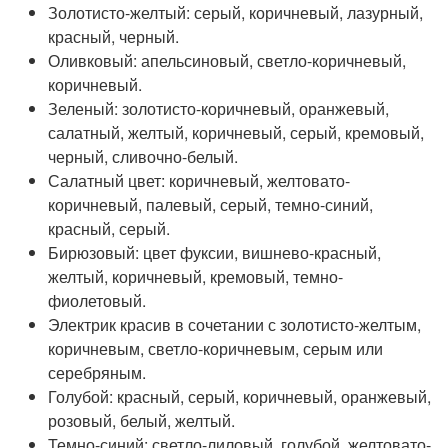
Золотисто-желтый: серый, коричневый, лазурный,
красный, черный.
Оливковый: апельсиновый, светло-коричневый,
коричневый.
Зеленый: золотисто-коричневый, оранжевый,
салатный, желтый, коричневый, серый, кремовый,
черный, сливочно-белый.
Салатный цвет: коричневый, желтовато-
коричневый, палевый, серый, темно-синий,
красный, серый.
Бирюзовый: цвет фуксии, вишнево-красный,
желтый, коричневый, кремовый, темно-
фиолетовый.
Электрик красив в сочетании с золотисто-желтым,
коричневым, светло-коричневым, серым или
серебряным.
Голубой: красный, серый, коричневый, оранжевый,
розовый, белый, желтый.
Темно-синий: светло-лиловый, голубой, желтовато-