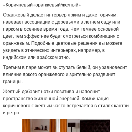
«Коричневый+оранжевый/желтый»
Оранжевый делает интерьер ярким и даже горячим,
навевает ассоциации с деревьями в летнем саду или
парком в осеннее время года. Чем темнее основной
цвет, тем эффектнее будет смотреться комбинация с
оранжевым. Подобные цветовые решения вы можете
увидеть в этнических интерьерах, например, в
индийском или арабском этно.
Третьим в паре может выступать белый, он уравновесит
влияние яркого оранжевого и зрительно раздвинет
границы.
Желтый добавит нотки позитива и наполнит
пространство жизненной энергией. Комбинация
коричневого с желтым часто встречается в стилях кантри
и ретро.