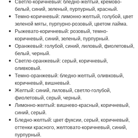
Светло-коричневый: бледно-желтый, кремово-
белый, синий, зеленый, пурпурный, красный.
Темно-коричневый: лимонно-желтый, голубой, цвет
зеленой мяты, пурпурно-розовый, цветом лайма.
Рыжевато-коричневый: розовый, темно-
коричневый, синий, зеленый, пурпурный.
Оранжевый: голубой, синий, лиловый, фиолетовый,
белый, черный.
Светло-оранжевый: серый, коричневый,
оливковый.
Темно-оранжевый: бледно-желтый, оливковый,
коричневый, вишневый.
Желтый: синий, лиловый, светло-голубой,
фиолетовый, серый, черный.
Лимонно-желтый: вишнево-красный, коричневый,
синий, серый.
Бледно-желтый: цвет фуксии, серый, коричневый,
оттенки красного, желтовато-коричневый, синий,
пурпурный.