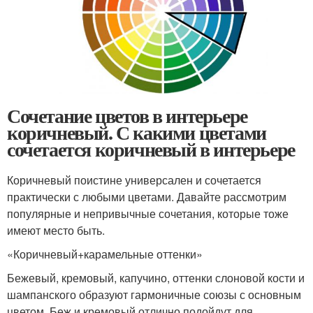
Сочетание цветов в интерьере
коричневый. С какими цветами
сочетается коричневый в интерьере
Коричневый поистине универсален и сочетается
практически с любыми цветами. Давайте рассмотрим
популярные и непривычные сочетания, которые тоже
имеют место быть.
«Коричневый+карамельные оттенки»
Бежевый, кремовый, капучино, оттенки слоновой кости и
шампанского образуют гармоничные союзы с основным
цветом. Беж и кремовый отлично подойдут для