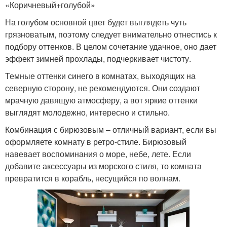
«Коричневый+голубой»
На голубом основной цвет будет выглядеть чуть
грязноватым, поэтому следует внимательно отнестись к
подбору оттенков. В целом сочетание удачное, оно дает
эффект зимней прохлады, подчеркивает чистоту.
Темные оттенки синего в комнатах, выходящих на
северную сторону, не рекомендуются. Они создают
мрачную давящую атмосферу, а вот яркие оттенки
выглядят молодежно, интересно и стильно.
Комбинация с бирюзовым – отличный вариант, если вы
оформляете комнату в ретро-стиле. Бирюзовый
навевает воспоминания о море, небе, лете. Если
добавите аксессуары из морского стиля, то комната
превратится в корабль, несущийся по волнам.