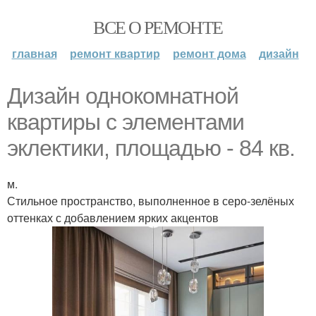
ВСЕ О РЕМОНТЕ
главная
ремонт квартир
ремонт дома
дизайн
Дизайн однокомнатной
квартиры с элементами
эклектики, площадью - 84 кв.
м.
Стильное пространство, выполненное в серо-зелёных
оттенках с добавлением ярких акцентов