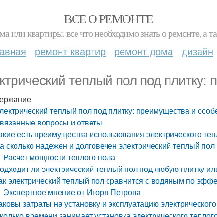
ВСЕ О РЕМОНТЕ
ма или квартиры. всё что необходимо знать о ремонте, а
лавная
ремонт квартир
ремонт дома
дизайн
ктрический теплый пол под плитку:
ержание
лектрический теплый пол под плитку: преимущества и особ
вязанные вопросы и ответы
акие есть преимущества использования электрического теп
а сколько надежен и долговечен электрический теплый пол 
Расчет мощности теплого пола
одходит ли электрический теплый пол под любую плитку ил
ак электрический теплый пол сравнится с водяным по эффе
Экспертное мнение от Игоря Петрова
аковы затраты на установку и эксплуатацию электрического
колько времени занимает установка электрического теплого