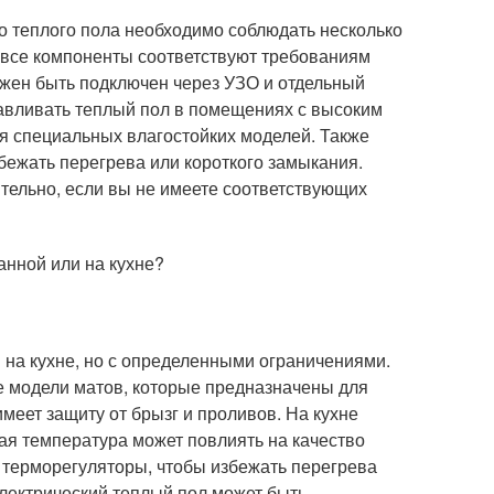
о теплого пола необходимо соблюдать несколько
о все компоненты соответствуют требованиям
лжен быть подключен через УЗО и отдельный
навливать теплый пол в помещениях с высоким
ия специальных влагостойких моделей. Также
бежать перегрева или короткого замыкания.
ятельно, если вы не имеете соответствующих
анной или на кухне?
 на кухне, но с определенными ограничениями.
е модели матов, которые предназначены для
меет защиту от брызг и проливов. На кухне
ая температура может повлиять на качество
ь терморегуляторы, чтобы избежать перегрева
электрический теплый пол может быть