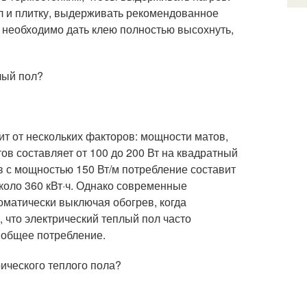
ол и плитку, выдерживать рекомендованное
и необходимо дать клею полностью высохнуть,
лый пол?
т от нескольких факторов: мощности матов,
в составляет от 100 до 200 Вт на квадратный
 с мощностью 150 Вт/м потребление составит
 около 360 кВт·ч. Однако современные
оматически выключая обогрев, когда
, что электрический теплый пол часто
а общее потребление.
рического теплого пола?