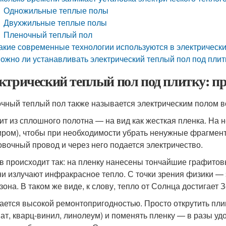
Одножильные теплые полы
Двухжильные теплые полы
Пленочный теплый пол
акие современные технологии используются в электрически
ожно ли устанавливать электрический теплый пол под плит
ктрический теплый пол под плитку: пр
чный теплый пол также называется электрическим полом в
ит из сплошного полотна — на вид как жесткая пленка. На 
иром), чтобы при необходимости убрать ненужные фрагмен
овочный провод и через него подается электричество.
в происходит так: на пленку нанесены тончайшие графитовы
они излучают инфракрасное тепло. С точки зрения физики 
зона. В таком же виде, к слову, тепло от Солнца достигает 
ается высокой ремонтопригодностью. Просто открутить плин
ат, кварц-винил, линолеум) и поменять пленку — в разы удо