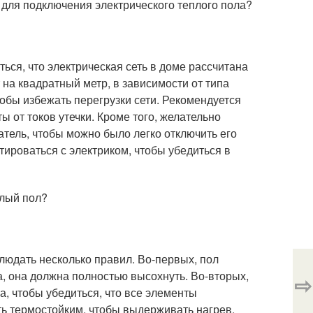
 для подключения электрического теплого пола?
ься, что электрическая сеть в доме рассчитана
 на квадратный метр, в зависимости от типа
обы избежать перегрузки сети. Рекомендуется
 от токов утечки. Кроме того, желательно
тель, чтобы можно было легко отключить его
ироваться с электриком, чтобы убедиться в
плый пол?
людать несколько правил. Во-первых, пол
, она должна полностью высохнуть. Во-вторых,
⇨
а, чтобы убедиться, что все элементы
ть термостойким, чтобы выдерживать нагрев.