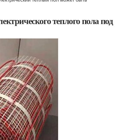
лектрического теплого пола под