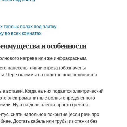
х теплых полах под плитку
ку во всех комнатах
еимущества и особенности
олнового нагрева или же инфракрасным.
него нанесены линии отреза (обозначены
ты. Через клеммы на полотно подсоединяется
е вставки. Когда на них подается электрический
— это электромагнитные волны определенного
Земли. Ну а на деле пленка просто греется.
тус, снять напольное покрытие (если речь про
бнее. Достать кабель или трубы из стяжки без