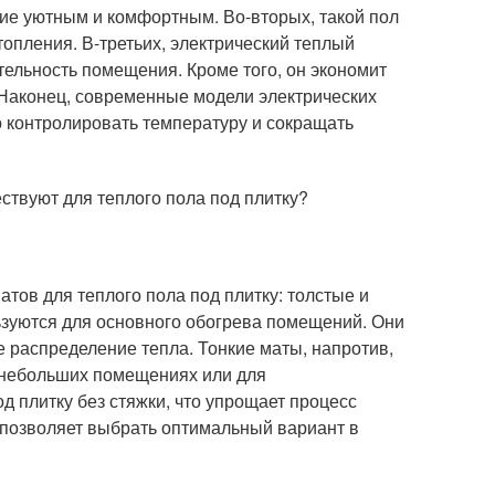
ие уютным и комфортным. Во-вторых, такой пол
топления. В-третьих, электрический теплый
екательность помещения. Кроме того, он экономит
. Наконец, современные модели электрических
 контролировать температуру и сокращать
ствуют для теплого пола под плитку?
тов для теплого пола под плитку: толстые и
зуются для основного обогрева помещений. Они
 распределение тепла. Тонкие маты, напротив,
в небольших помещениях или для
 плитку без стяжки, что упрощает процесс
о позволяет выбрать оптимальный вариант в