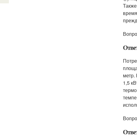
Также
время
прежд
Вопро
Отве
Потре
площа
метр.
1,5 кВ
термо
темпе
испол
Вопро
Отве