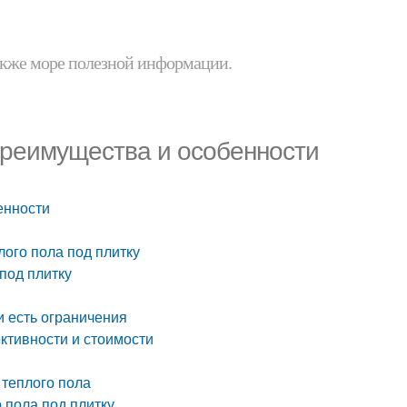
 также море полезной информации.
 преимущества и особенности
енности
лого пола под плитку
под плитку
и есть ограничения
ктивности и стоимости
 теплого пола
 пола под плитку