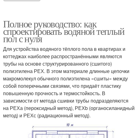
Полное руководство: как
спроектировать водяной теплый
пол с нуля
Для устройства водяного тёплого пола в квартирах и
коттеджах наиболее распространёнными являются
трубы на основе структурированного (сшитого)
полиэтилена РЕХ. В этом материале длинные цепочки
макромолекул обычного полиэтилена «сшиты» между
собой поперечными связями, что придаёт пластику
повышенную прочность и термостойкость. В
зависимости от метода сшивки трубы подразделяются
на РЕХа (пероксидный метод), РЕХb (органосиланидный
метод) и РЕХс (радиационный метод).