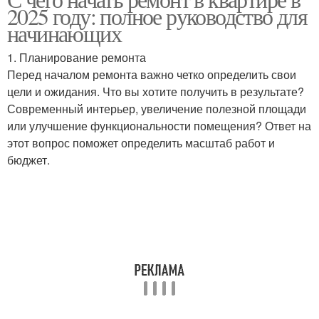
Современные методы
2025 году: полное руководство для
технологии
начинающих
1. Планирование ремонта
Профессиональные
Перед началом ремонта важно четко определить свои
Современные средства
технологии
цели и ожидания. Что вы хотите получить в результате?
Современный интерьер, увеличение полезной площади
или улучшение функциональности помещения? Ответ на
этот вопрос поможет определить масштаб работ и
бюджет.