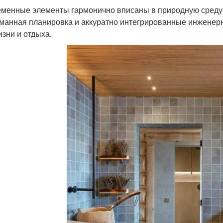
менные элементы гармонично вписаны в природную среду: 
манная планировка и аккуратно интегрированные инжене
изни и отдыха.