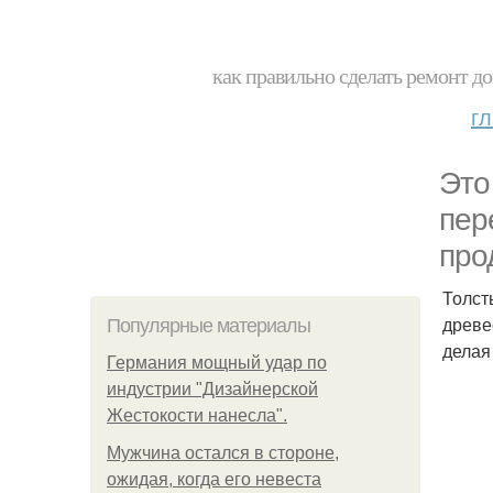
как правильно сделать ремонт до
г
Это
пер
про
Толст
древе
Популярные материалы
делая
Германия мощный удар по
индустрии "Дизайнерской
Жестокости нанесла".
Мужчина остался в стороне,
ожидая, когда его невеста