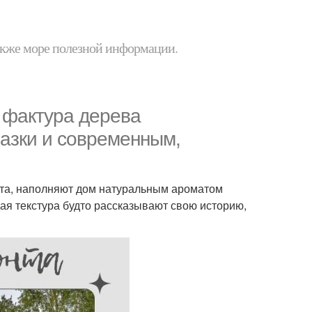
 также море полезной информации.
я фактура дерева
казки и современным,
та, наполняют дом натуральным ароматом
ая текстура будто рассказывают свою историю,