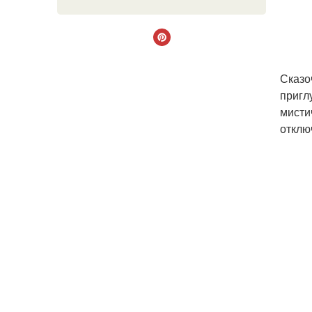
Сказо
пригл
мисти
отклю