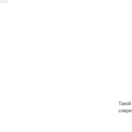
Такой
совре