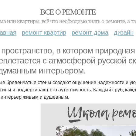
ВСЕ О РЕМОНТЕ
ма или квартиры. всё что необходимо знать о ремонте, а
лавная
ремонт квартир
ремонт дома
дизайн
 пространство, в котором природна
еплетается с атмосферой русской с
думанным интерьером.
ые бревенчатые стены создают ощущение надежности и ую
сины и подчёркивают его аутентичность. Каждый сруб, кажд
 интерьер живым и душевным.