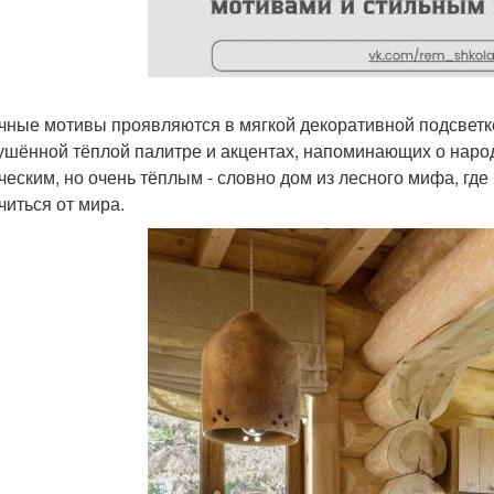
чные мотивы проявляются в мягкой декоративной подсветке
ушённой тёплой палитре и акцентах, напоминающих о наро
ческим, но очень тёплым - словно дом из лесного мифа, где
читься от мира.