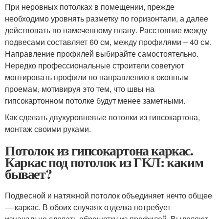
При неровных потолках в помещении, прежде
необходимо уровнять разметку по горизонтали, а далее
действовать по намеченному плану. Расстояние между
подвесами составляет 60 см, между профилями – 40 см.
Направление профилей выбирайте самостоятельно.
Нередко профессиональные строители советуют
монтировать профили по направлению к оконным
проемам, мотивируя это тем, что швы на
гипсокартонном потолке будут менее заметными.
Как сделать двухуровневые потолки из гипсокартона,
монтаж своими руками.
Потолок из гипсокартона каркас.
Каркас под потолок из ГКЛ: каким
бывает?
Подвесной и натяжной потолок объединяет нечто общее
— каркас. В обоих случаях отделка потребует
изначально сделать обрешетку из профилей. Выделяют