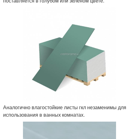
поставляется в голубом или зеленом цвете.
Аналогично влагостойкие листы гкл незаменимы для
использования в ванных комнатах.