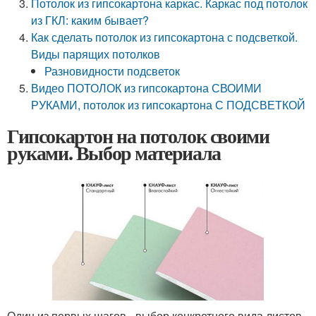
Потолок из гипсокартона каркас. Каркас под потолок
из ГКЛ: каким бывает?
Как сделать потолок из гипсокартона с подсветкой.
Виды парящих потолков
Разновидности подсветок
Видео ПОТОЛОК из гипсокартона СВОИМИ
РУКАМИ, потолок из гипсокартона С ПОДСВЕТКОЙ
Гипсокартон на потолок своими
руками. Выбор материала
Один из первых шагов - выбор конкретного вида листов