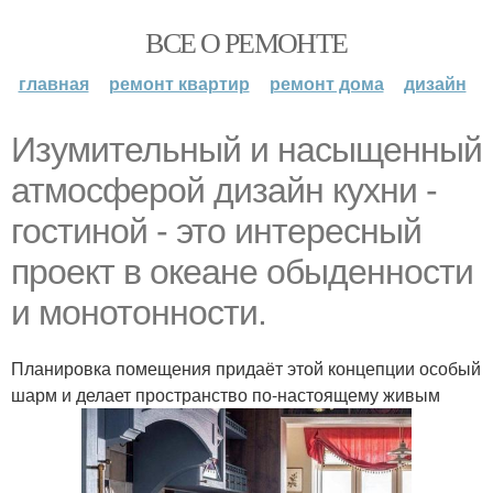
ВСЕ О РЕМОНТЕ
главная
ремонт квартир
ремонт дома
дизайн
Изумительный и насыщенный
атмосферой дизайн кухни -
гостиной - это интересный
проект в океане обыденности
и монотонности.
Планировка помещения придаёт этой концепции особый
шарм и делает пространство по-настоящему живым