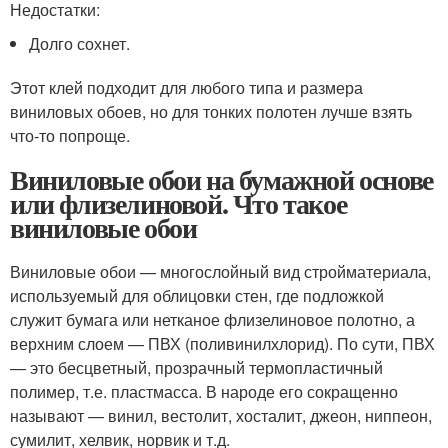
Недостатки:
Долго сохнет.
Этот клей подходит для любого типа и размера
виниловых обоев, но для тонких полотен лучше взять
что-то попроще.
Виниловые обои на бумажной основе
или флизелиновой. Что такое
виниловые обои
Виниловые обои — многослойный вид стройматериала,
используемый для облицовки стен, где подложкой
служит бумага или нетканое флизелиновое полотно, а
верхним слоем — ПВХ (поливинилхлорид). По сути, ПВХ
— это бесцветный, прозрачный термопластичный
полимер, т.е. пластмасса. В народе его сокращенно
называют — винил, вестолит, хосталит, джеон, ниппеон,
сумилит, хелвик, норвик и т.д.