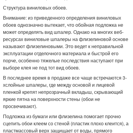
Структура виниловых обоев.
Внимание: из приведенного определения виниловых
обоев однозначно вытекает, что обойная подложка не
может определять вид шпалер. Однако на многих веб-
ресурсах виниловые шпалеры на флизелиновой основе
называют флизелиновыми. Это ведет к неправильной
эксплуатации отделочного материала и быстрой его
порче, особенно тяжелые последствия наступают при
выборе клея не под тот вид обоев.
В последнее время в продаже все чаще встречаются 3-
хслойные шпалеры, где между основой и лицевой
пленкой крепят непрозрачный вкладыш, скрывающий
яркие пятна на поверхности стены (обои не
просвечивают).
Подложка из бумаги или флизелина помогает прочно
сцепить обои клеем со стеной (пластик плохо клеится), а
пластмассовый верх защищает от воды, прямого