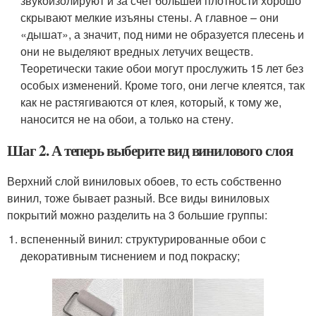
звукоизолируют и за счет большей плотности хорошо
скрывают мелкие изъяны стены. А главное – они
«дышат», а значит, под ними не образуется плесень и
они не выделяют вредных летучих веществ.
Теоретически такие обои могут прослужить 15 лет без
особых изменений. Кроме того, они легче клеятся, так
как не растягиваются от клея, который, к тому же,
наносится не на обои, а только на стену.
Шаг 2. А теперь выберите вид винилового слоя
Верхний слой виниловых обоев, то есть собственно
винил, тоже бывает разный. Все виды виниловых
покрытий можно разделить на 3 большие группы:
вспененный винил: структурированные обои с
декоративным тиснением и под покраску;