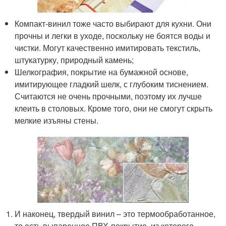
Компакт-винил тоже часто выбирают для кухни. Они
прочны и легки в уходе, поскольку не боятся воды и
чистки. Могут качественно имитировать текстиль,
штукатурку, природный камень;
Шелкография, покрытие на бумажной основе,
имитирующее гладкий шелк, с глубоким тиснением.
Считаются не очень прочными, поэтому их лучше
клеить в столовых. Кроме того, они не смогут скрыть
мелкие изъяны стены.
И наконец, твердый винил – это термообработанное,
то есть выпаренное ПВХ-покрытие, из которого