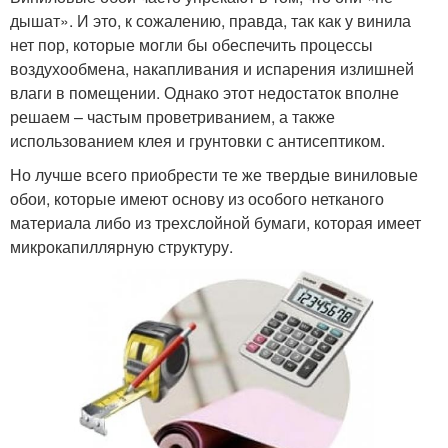
дышат». И это, к сожалению, правда, так как у винила
нет пор, которые могли бы обеспечить процессы
воздухообмена, накапливания и испарения излишней
влаги в помещении. Однако этот недостаток вполне
решаем – частым проветриванием, а также
использованием клея и грунтовки с антисептиком.
Но лучше всего приобрести те же твердые виниловые
обои, которые имеют основу из особого нетканого
материала либо из трехслойной бумаги, которая имеет
микрокапиллярную структуру.