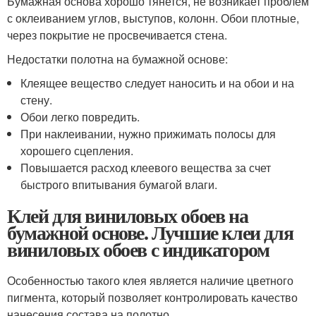
Бумажная основа хорошо тянется, не возникает проблем
с оклеиванием углов, выступов, колонн. Обои плотные,
через покрытие не просвечивается стена.
Недостатки полотна на бумажной основе:
Клеящее вещество следует наносить и на обои и на
стену.
Обои легко повредить.
При наклеивании, нужно прижимать полосы для
хорошего сцепления.
Повышается расход клеевого вещества за счет
быстрого впитывания бумагой влаги.
Клей для виниловых обоев на
бумажной основе. Лучшие клеи для
виниловых обоев с индикатором
Особенностью такого клея является наличие цветного
пигмента, который позволяет контролировать качество
нанесения состава на полотно.