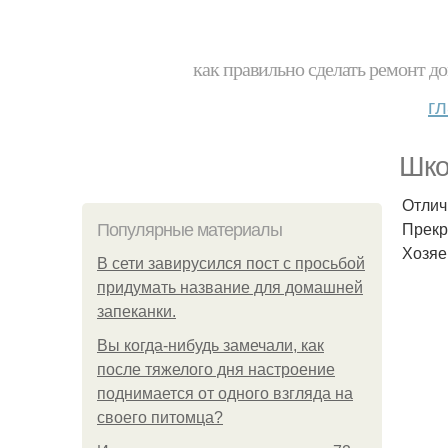
как правильно сделать ремонт до
г
Шко
Отлич
Прекр
Популярные материалы
Хозяе
В сети завирусился пост с просьбой
придумать название для домашней
запеканки.
Вы когда-нибудь замечали, как
после тяжелого дня настроение
поднимается от одного взгляда на
своего питомца?