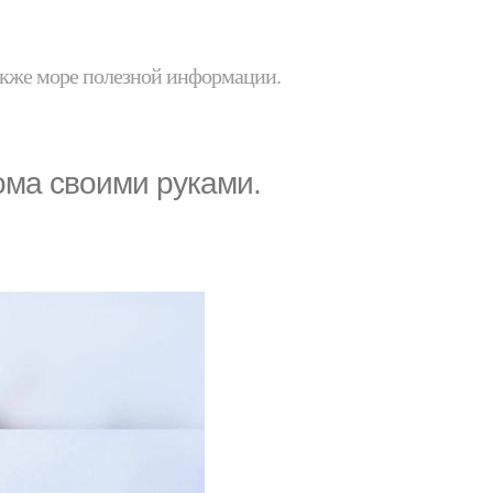
 также море полезной информации.
ома своими руками.