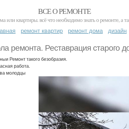
ВСЕ О РЕМОНТЕ
ма или квартиры. всё что необходимо знать о ремонте, а
лавная
ремонт квартир
ремонт дома
дизайн
ла ремонта. Реставрация старого д
ныи Ремонт такого безобразия.
асная работа.
ва молодцы