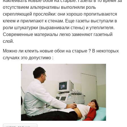
наклеивать новые обои на старые. Газеты в то время за
отсутствием альтернативы выполняли роль
скрепляющей прослойки: они хорошо пропитываются
клеем и прилипают к стенам. Еще газеты выступали в
роли штукатурки (выравнивали стены) и утеплителя.
Современные материалы легко заменяют газетный
слой.
Можно ли клеить новые обои на старые ? В некоторых
случаях это допустимо :