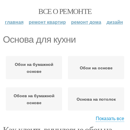
ВСЕ О РЕМОНТЕ
главная
ремонт квартир
ремонт дома
дизайн
Основа для кухни
Обои на бумажной
Обои на основе
основе
Обоев на бумажной
Основа на потолок
основе
Показать все
Как клеить виниловые обои на