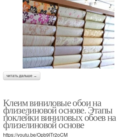
читать дальше →
Клеим виниловые обои на
флизелиновой основе. Этапы
поклейки виниловых обоев на
флизелиновой основе
https://youtu.be/Opb9ITr2oCM