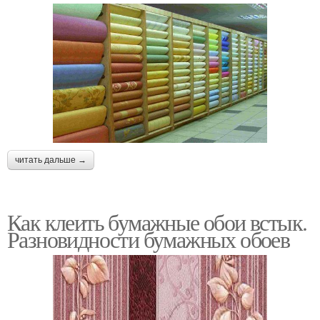
читать дальше →
Как клеить бумажные обои встык.
Разновидности бумажных обоев