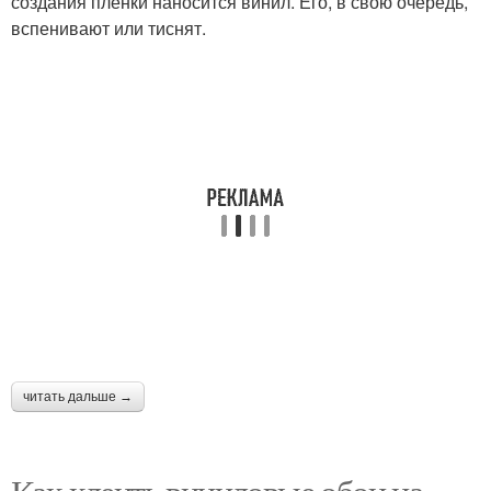
создания плёнки наносится винил. Его, в свою очередь,
вспенивают или тиснят.
читать дальше →