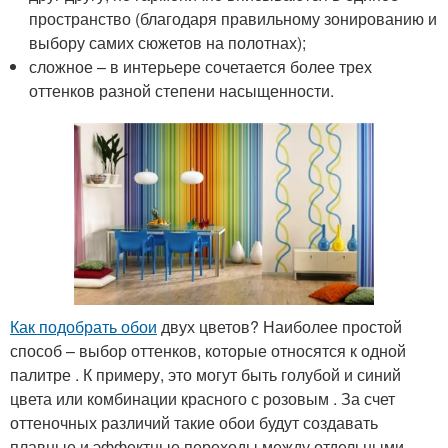
пространство (благодаря правильному зонированию и
выбору самих сюжетов на полотнах);
сложное – в интерьере сочетается более трех
оттенков разной степени насыщенности.
Как подобрать обои
двух цветов? Наиболее простой
способ – выбор оттенков, которые относятся к одной
палитре . К примеру, это могут быть голубой и синий
цвета или комбинации красного с розовым . За счет
оттеночных различий такие обои будут создавать
плавные и эффектные переходы между отдельными