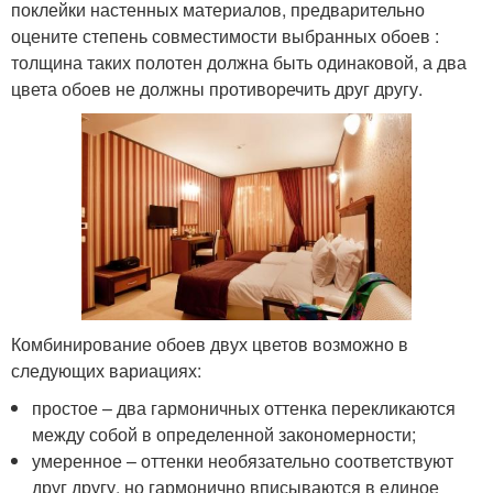
поклейки настенных материалов, предварительно
оцените степень совместимости выбранных обоев :
толщина таких полотен должна быть одинаковой, а два
цвета обоев не должны противоречить друг другу.
Комбинирование обоев двух цветов возможно в
следующих вариациях:
простое – два гармоничных оттенка перекликаются
между собой в определенной закономерности;
умеренное – оттенки необязательно соответствуют
друг другу, но гармонично вписываются в единое