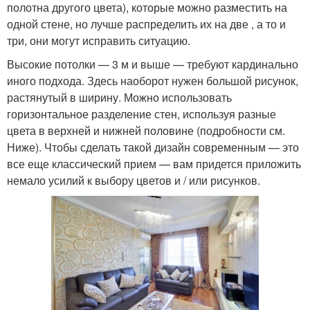
полотна другого цвета), которые можно разместить на
одной стене, но лучше распределить их на две , а то и
три, они могут исправить ситуацию.
Высокие потолки — 3 м и выше — требуют кардинально
иного подхода. Здесь наоборот нужен большой рисунок,
растянутый в ширину. Можно использовать
горизонтальное разделение стен, используя разные
цвета в верхней и нижней половине (подробности см.
Ниже). Чтобы сделать такой дизайн современным — это
все еще классический прием — вам придется приложить
немало усилий к выбору цветов и / или рисунков.