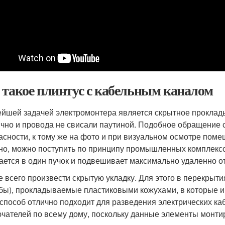
 такое плинтус с кабельным каналом
йшей задачей электромонтера является скрытное проклад
ично и провода не свисали паутиной. Подобное обращение 
асности, к тому же на фото и при визуальном осмотре пом
но, можно поступить по принципу промышленных комплексо
ается в один пучок и подвешивает максимально удаленно от
 всего произвести скрытую укладку. Для этого в перекрыт
бы), прокладываемые пластиковыми кожухами, в которые и
 способ отлично подходит для разведения электрических ка
чателей по всему дому, поскольку данные элементы монти