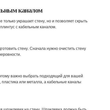
ельным каналом
е только украшает стену, но и позволяет скрыть
 плинтус с кабельным каналом.
готовить стену. Сначала нужно очистить стену
неровности.
оэтому важно выбрать подходящий для вашей
 пластика или металла, а кабельные каналы
ия шпаклевки на стену. Шпаклевка должна быть