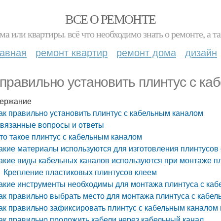
ВСЕ О РЕМОНТЕ
ма или квартиры. всё что необходимо знать о ремонте, а
лавная
ремонт квартир
ремонт дома
дизайн
 правильно установить плинтус с к
ержание
ак правильно установить плинтус с кабельным каналом
вязанные вопросы и ответы
то такое плинтус с кабельным каналом
акие материалы используются для изготовления плинтусов
акие виды кабельных каналов используются при монтаже п
Крепление пластиковых плинтусов клеем
акие инструменты необходимы для монтажа плинтуса с ка
ак правильно выбрать место для монтажа плинтуса с кабе
ак правильно зафиксировать плинтус с кабельным каналом 
ак правильно проложить кабели через кабельный канал