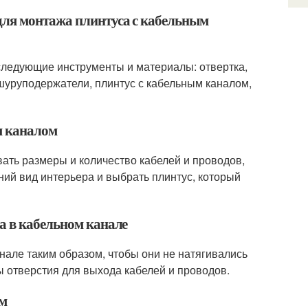
для монтажа плинтуса с кабельным
следующие инструменты и материалы: отвертка,
 шуруподержатели, плинтус с кабельным каналом,
м каналом
ать размеры и количество кабелей и проводов,
ний вид интерьера и выбрать плинтус, который
а в кабельном канале
нале таким образом, чтобы они не натягивались
 отверстия для выхода кабелей и проводов.
ом