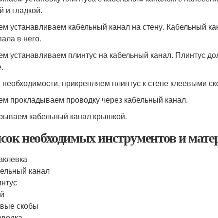
й и гладкой.
тем устанавливаем кабельный канал на стену. Кабельный ка
пала в него.
тем устанавливаем плинтус на кабельный канал. Плинтус д
.
и необходимости, прикрепляем плинтус к стене клеевыми ск
тем прокладываем проводку через кабельный канал.
крываем кабельный канал крышкой.
сок необходимых инструментов и мате
аклевка
ельный канал
нтус
ей
вые скобы
оводка