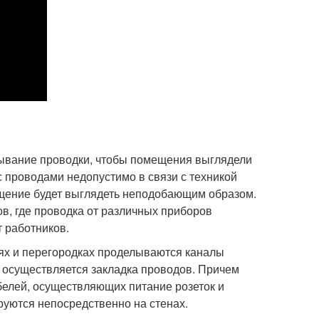
ывание проводки, чтобы помещения выглядели
с проводами недопустимо в связи с техникой
ещение будет выглядеть неподобающим образом.
в, где проводка от различных приборов
 работников.
иях и перегородках проделываются каналы
 осуществляется закладка проводов. Причем
белей, осуществляющих питание розеток и
руются непосредственно на стенах.