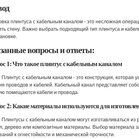
од
овка плинтуса с кабельным каналом - это несложная операц
ить стену. Важно выбрать подходящий тип плинтуса и кабел
тановке.
занные вопросы и ответы:
ос 1: Что такое плинтус с кабельным каналом
: Плинтус с кабельным каналом - это конструкция, которая 
ия проводов и кабелей. Кабельный канал представляет собо
ую помещаются кабели и провода.
ос 2: Какие материалы используются для изготовле
: Плинтусы с кабельным каналом могут изготавливаться из р
л, дерево или композитные материалы. Выбор материала за
ваний к огнестойкости и механической прочности.