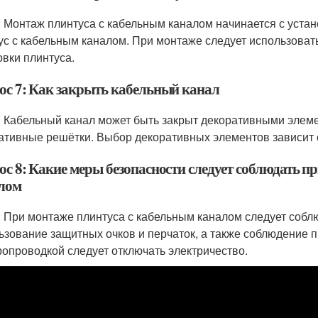
: Монтаж плинтуса с кабельным каналом начинается с устан
ус с кабельным каналом. При монтаже следует использовать
овки плинтуса.
ос 7: Как закрыть кабельный канал
: Кабельный канал может быть закрыт декоративными элемен
ативные решётки. Выбор декоративных элементов зависит 
ос 8: Какие меры безопасности следует соблюдать п
лом
: При монтаже плинтуса с кабельным каналом следует соблю
ьзование защитных очков и перчаток, а также соблюдение п
ропроводкой следует отключать электричество.