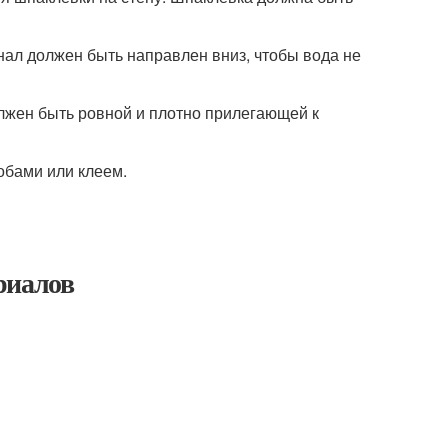
нал должен быть направлен вниз, чтобы вода не
олжен быть ровной и плотно прилегающей к
обами или клеем.
риалов