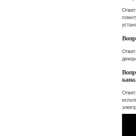
Ответ
плинт
устан
Вопр
Ответ
декор
Вопр
кана
Ответ
испол
элект