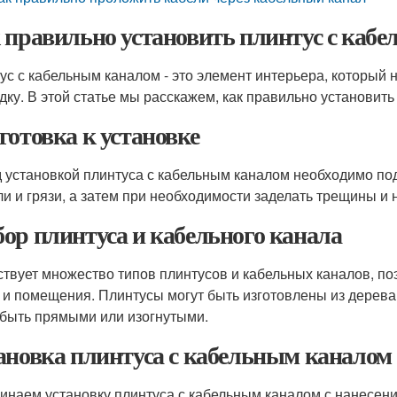
 правильно установить плинтус с каб
ус с кабельным каналом - это элемент интерьера, который н
дку. В этой статье мы расскажем, как правильно установить
готовка к установке
 установкой плинтуса с кабельным каналом необходимо под
ли и грязи, а затем при необходимости заделать трещины и 
ор плинтуса и кабельного канала
твует множество типов плинтусов и кабельных каналов, п
 и помещения. Плинтусы могут быть изготовлены из дерева,
 быть прямыми или изогнутыми.
ановка плинтуса с кабельным каналом
чинаем установку плинтуса с кабельным каналом с нанесен