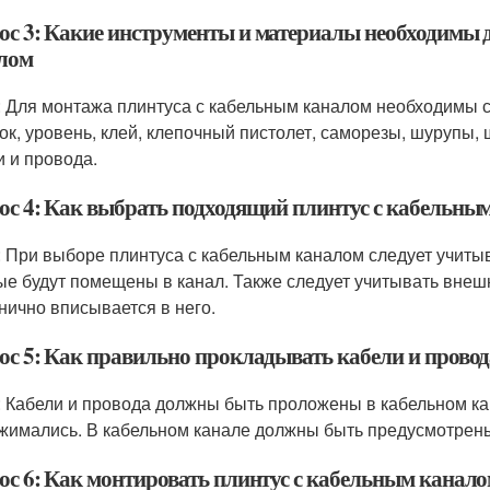
ос 3: Какие инструменты и материалы необходимы 
лом
: Для монтажа плинтуса с кабельным каналом необходимы 
ок, уровень, клей, клепочный пистолет, саморезы, шурупы,
и и провода.
ос 4: Как выбрать подходящий плинтус с кабельны
: При выборе плинтуса с кабельным каналом следует учитыв
ые будут помещены в канал. Также следует учитывать внеш
нично вписывается в него.
ос 5: Как правильно прокладывать кабели и провод
: Кабели и провода должны быть проложены в кабельном ка
сжимались. В кабельном канале должны быть предусмотрены
ос 6: Как монтировать плинтус с кабельным канал