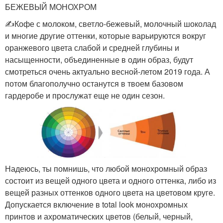
БЕЖЕВЫЙ МОНОХРОМ
✍️Кофе с молоком, светло-бежевый, молочный шоколад
и многие другие оттенки, которые варьируются вокруг
оранжевого цвета слабой и средней глубины и
насыщенности, объединенные в один образ, будут
смотреться очень актуально весной-летом 2019 года. А
потом благополучно останутся в твоем базовом
гардеробе и прослужат еще не один сезон.
Надеюсь, ты помнишь, что любой монохромный образ
состоит из вещей одного цвета и одного оттенка, либо из
вещей разных оттенков одного цвета на цветовом круге.
Допускается включение в total look монохромных
принтов и ахроматических цветов (белый, черный,