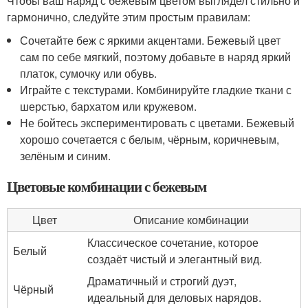
Чтобы ваш наряд с бежевым цветом выглядел стильно и
гармонично, следуйте этим простым правилам:
Сочетайте беж с яркими акцентами. Бежевый цвет
сам по себе мягкий, поэтому добавьте в наряд яркий
платок, сумочку или обувь.
Играйте с текстурами. Комбинируйте гладкие ткани с
шерстью, бархатом или кружевом.
Не бойтесь экспериментировать с цветами. Бежевый
хорошо сочетается с белым, чёрным, коричневым,
зелёным и синим.
Цветовые комбинации с бежевым
Цвет
Описание комбинации
Классическое сочетание, которое
Белый
создаёт чистый и элегантный вид.
Драматичный и строгий дуэт,
Чёрный
идеальный для деловых нарядов.