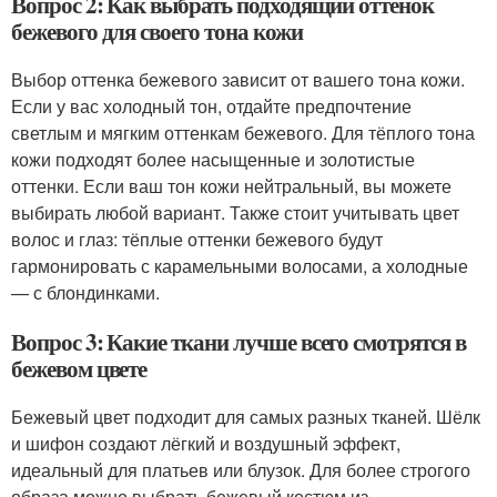
Вопрос 2: Как выбрать подходящий оттенок
бежевого для своего тона кожи
Выбор оттенка бежевого зависит от вашего тона кожи.
Если у вас холодный тон, отдайте предпочтение
светлым и мягким оттенкам бежевого. Для тёплого тона
кожи подходят более насыщенные и золотистые
оттенки. Если ваш тон кожи нейтральный, вы можете
выбирать любой вариант. Также стоит учитывать цвет
волос и глаз: тёплые оттенки бежевого будут
гармонировать с карамельными волосами, а холодные
— с блондинками.
Вопрос 3: Какие ткани лучше всего смотрятся в
бежевом цвете
Бежевый цвет подходит для самых разных тканей. Шёлк
и шифон создают лёгкий и воздушный эффект,
идеальный для платьев или блузок. Для более строгого
образа можно выбрать бежевый костюм из