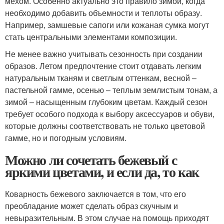
мехом. Особенно актуально это правило зимой, когда
необходимо добавить объемности и теплоты образу.
Например, замшевые сапоги или кожаная сумка могут
стать центральными элементами композиции.
Не менее важно учитывать сезонность при создании
образов. Летом предпочтение стоит отдавать легким
натуральным тканям и светлым оттенкам, весной –
пастельной гамме, осенью – теплым землистым тонам, а
зимой – насыщенным глубоким цветам. Каждый сезон
требует особого подхода к выбору аксессуаров и обуви,
которые должны соответствовать не только цветовой
гамме, но и погодным условиям.
Можно ли сочетать бежевый с
яркими цветами, и если да, то как
Коварность бежевого заключается в том, что его
преобладание может сделать образ скучным и
невыразительным. В этом случае на помощь приходят