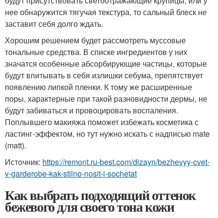
будут присутствовать светоотражающие крупицы, или у
нее обнаружится тягучая текстура, то сальный блеск не
заставит себя долго ждать.
Хорошим решением будет рассмотреть муссовые
тональные средства. В списке ингредиентов у них
значатся особенные абсорбирующие частицы, которые
будут впитывать в себя излишки себума, препятствует
появлению липкой пленки. К тому же расширенные
поры, характерные при такой разновидности дермы, не
будут забиваться и провоцировать воспаления.
Поплывшего макияжа поможет избежать косметика с
ластинг-эффектом, но тут нужно искать с надписью mate
(matt).
Источник:
https://remont.ru-best.com/dizayn/bezhevyy-cvet-
v-garderobe-kak-stilno-nosit-i-sochetat
Как выбрать подходящий оттенок
бежевого для своего тона кожи