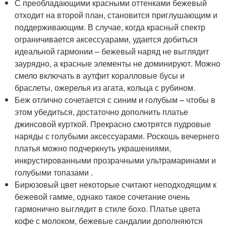
С преобладающими красными оттенками бежевый
отходит на второй план, становится приглушающим и
поддерживающим. В случае, когда красный спектр
ограничивается аксессуарами, удается добиться
идеальной гармонии – бежевый наряд не выглядит
заурядно, а красные элементы не доминируют. Можно
смело включать в аутфит коралловые бусы и
браслеты, ожерелья из агата, кольца с рубином.
Беж отлично сочетается с синим и голубым – чтобы в
этом убедиться, достаточно дополнить платье
джинсовой курткой. Прекрасно смотрятся пудровые
наряды с голубыми аксессуарами. Роскошь вечернего
платья можно подчеркнуть украшениями,
инкрустированными прозрачными ультрамаринами и
голубыми топазами .
Бирюзовый цвет некоторые считают неподходящим к
бежевой гамме, однако такое сочетание очень
гармонично выглядит в стиле бохо. Платье цвета
кофе с молоком, бежевые сандалии дополняются