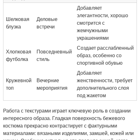
Добавляет
элегантности, хорошо
Шелковая
Деловые
смотрится с
блузка
встречи
жемчужными
украшениями
Создает расслабленный
Хлопковая
Повседневный
образ, особенно со
футболка
стиль
спортивной обувью
Добавляет
Кружевной
Вечерние
женственности, требует
топ
мероприятия
дополнительного слоя
под жакетом
Работа с текстурами играет ключевую роль в создании
интересного образа. Гладкая поверхность бежевого
костюма прекрасно контрастирует с фактурными
материалами: вязаными изделиями, замшей, кожей или