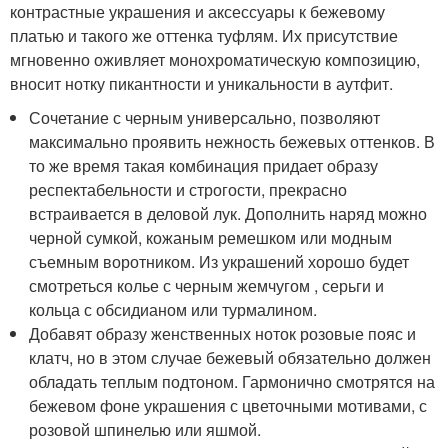
контрастные украшения и аксессуары к бежевому
платью и такого же оттенка туфлям. Их присутствие
мгновенно оживляет монохроматическую композицию,
вносит нотку пикантности и уникальности в аутфит.
Сочетание с черным универсально, позволяют
максимально проявить нежность бежевых оттенков. В
то же время такая комбинация придает образу
респектабельности и строгости, прекрасно
встраивается в деловой лук. Дополнить наряд можно
черной сумкой, кожаным ремешком или модным
съемным воротником. Из украшений хорошо будет
смотреться колье с черным жемчугом , серьги и
кольца с обсидианом или турмалином.
Добавят образу женственных ноток розовые пояс и
клатч, но в этом случае бежевый обязательно должен
обладать теплым подтоном. Гармонично смотрятся на
бежевом фоне украшения с цветочными мотивами, с
розовой шпинелью или яшмой.