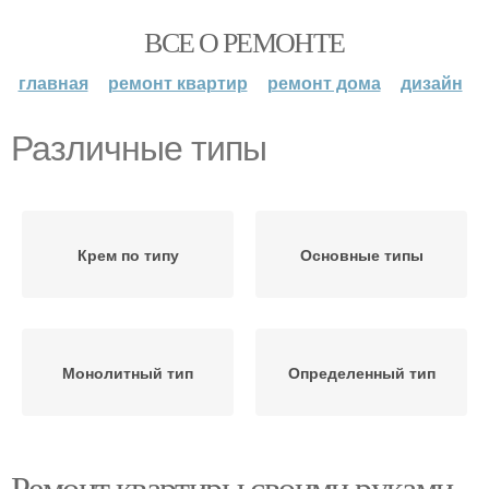
ВСЕ О РЕМОНТЕ
главная
ремонт квартир
ремонт дома
дизайн
Различные типы
Крем по типу
Основные типы
Монолитный тип
Определенный тип
Ремонт квартиры своими руками