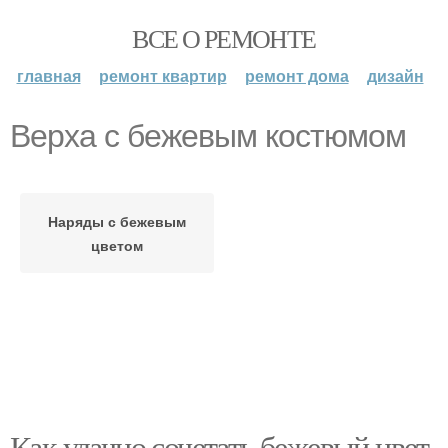
ВСЕ О РЕМОНТЕ
главная
ремонт квартир
ремонт дома
дизайн
Верха с бежевым костюмом
Наряды с бежевым
цветом
Как удачно сочетать бежевый цвет