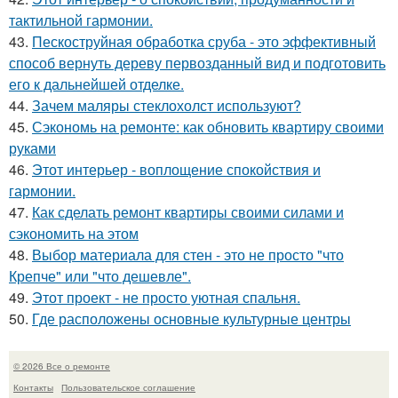
тактильной гармонии.
43.
Пескоструйная обработка сруба - это эффективный
способ вернуть дереву первозданный вид и подготовить
его к дальнейшей отделке.
44.
Зачем маляры стеклохолст используют?
45.
Сэкономь на ремонте: как обновить квартиру своими
руками
46.
Этот интерьер - воплощение спокойствия и
гармонии.
47.
Как сделать ремонт квартиры своими силами и
сэкономить на этом
48.
Выбор материала для стен - это не просто "что
Крепче" или "что дешевле".
49.
Этот проект - не просто уютная спальня.
50.
Где расположены основные культурные центры
© 2026 Все о ремонте
Контакты
Пользовательское соглашение