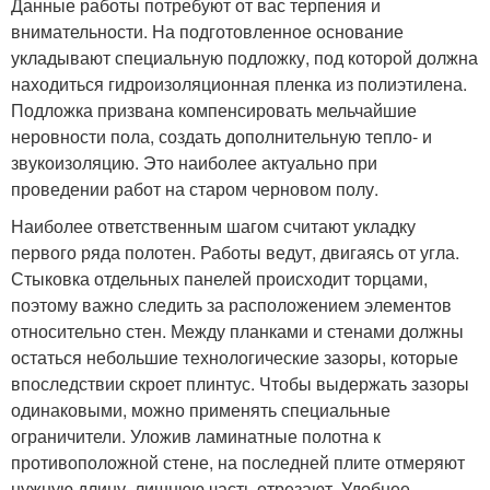
Данные работы потребуют от вас терпения и
внимательности. На подготовленное основание
укладывают специальную подложку, под которой должна
находиться гидроизоляционная пленка из полиэтилена.
Подложка призвана компенсировать мельчайшие
неровности пола, создать дополнительную тепло- и
звукоизоляцию. Это наиболее актуально при
проведении работ на старом черновом полу.
Наиболее ответственным шагом считают укладку
первого ряда полотен. Работы ведут, двигаясь от угла.
Стыковка отдельных панелей происходит торцами,
поэтому важно следить за расположением элементов
относительно стен. Между планками и стенами должны
остаться небольшие технологические зазоры, которые
впоследствии скроет плинтус. Чтобы выдержать зазоры
одинаковыми, можно применять специальные
ограничители. Уложив ламинатные полотна к
противоположной стене, на последней плите отмеряют
нужную длину, лишнюю часть отрезают. Удобнее