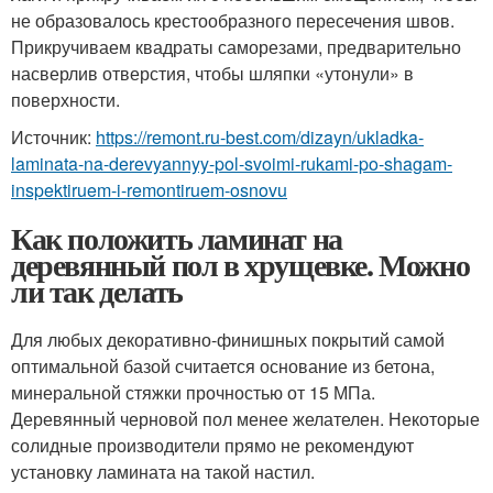
не образовалось крестообразного пересечения швов.
Прикручиваем квадраты саморезами, предварительно
насверлив отверстия, чтобы шляпки «утонули» в
поверхности.
Источник:
https://remont.ru-best.com/dizayn/ukladka-
laminata-na-derevyannyy-pol-svoimi-rukami-po-shagam-
inspektiruem-i-remontiruem-osnovu
Как положить ламинат на
деревянный пол в хрущевке. Можно
ли так делать
Для любых декоративно-финишных покрытий самой
оптимальной базой считается основание из бетона,
минеральной стяжки прочностью от 15 МПа.
Деревянный черновой пол менее желателен. Некоторые
солидные производители прямо не рекомендуют
установку ламината на такой настил.