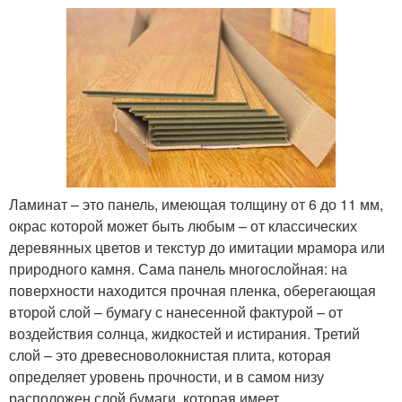
Ламинат – это панель, имеющая толщину от 6 до 11 мм,
окрас которой может быть любым – от классических
деревянных цветов и текстур до имитации мрамора или
природного камня. Сама панель многослойная: на
поверхности находится прочная пленка, оберегающая
второй слой – бумагу с нанесенной фактурой – от
воздействия солнца, жидкостей и истирания. Третий
слой – это древесноволокнистая плита, которая
определяет уровень прочности, и в самом низу
расположен слой бумаги, которая имеет