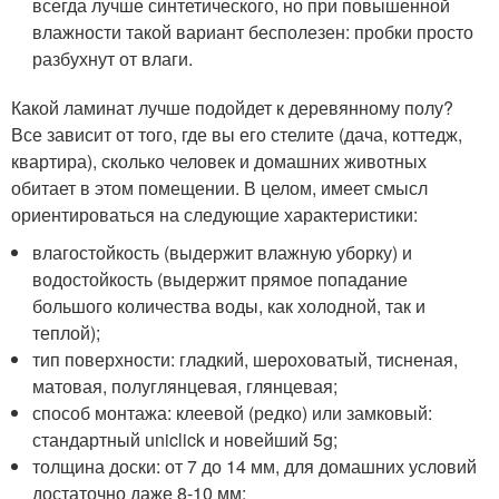
всегда лучше синтетического, но при повышенной
влажности такой вариант бесполезен: пробки просто
разбухнут от влаги.
Какой ламинат лучше подойдет к деревянному полу?
Все зависит от того, где вы его стелите (дача, коттедж,
квартира), сколько человек и домашних животных
обитает в этом помещении. В целом, имеет смысл
ориентироваться на следующие характеристики:
влагостойкость (выдержит влажную уборку) и
водостойкость (выдержит прямое попадание
большого количества воды, как холодной, так и
теплой);
тип поверхности: гладкий, шероховатый, тисненая,
матовая, полуглянцевая, глянцевая;
способ монтажа: клеевой (редко) или замковый:
стандартный uniclick и новейший 5g;
толщина доски: от 7 до 14 мм, для домашних условий
достаточно даже 8-10 мм;