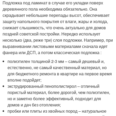
Подложка под ламинат в случае его укладки поверх
деревянного пола необходима обязательно. Она
скрадывает небольшие перепады высот, обеспечивает
защиту напольного покрытия от влаги, жары и холода,
снижает слышимость, что очень актуально для домов
поздней советской постройки. Нередко использует
несколько (два, реже три) слоя подложки. Например, при
выравнивании листовыми материалами сначала идет
фанера или ДСП, а потом классическая подложка :
полиэтилен толщиной 2-3 мм – самый дешевый и,
естественно, не самый качественный материал, но
для бюджетного ремонта в квартире на первое время
вполне подойдет;
экструдированный пенополистирол – отличный
пористый материал, более дорогой, чем полиэтилен,
но и заметно более эффективный, подходит для
домов и дач без отопления;
пробки или плиты из хвойных пород – натуральное