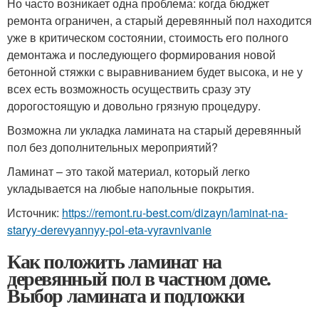
Но часто возникает одна проблема: когда бюджет
ремонта ограничен, а старый деревянный пол находится
уже в критическом состоянии, стоимость его полного
демонтажа и последующего формирования новой
бетонной стяжки с выравниванием будет высока, и не у
всех есть возможность осуществить сразу эту
дорогостоящую и довольно грязную процедуру.
Возможна ли укладка ламината на старый деревянный
пол без дополнительных мероприятий?
Ламинат – это такой материал, который легко
укладывается на любые напольные покрытия.
Источник:
https://remont.ru-best.com/dizayn/laminat-na-
staryy-derevyannyy-pol-eta-vyravnivanie
Как положить ламинат на
деревянный пол в частном доме.
Выбор ламината и подложки