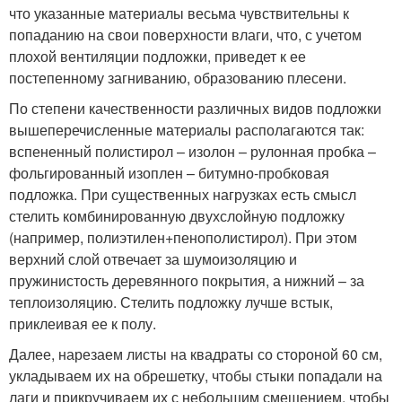
что указанные материалы весьма чувствительны к
попаданию на свои поверхности влаги, что, с учетом
плохой вентиляции подложки, приведет к ее
постепенному загниванию, образованию плесени.
По степени качественности различных видов подложки
вышеперечисленные материалы располагаются так:
вспененный полистирол – изолон – рулонная пробка –
фольгированный изоплен – битумно-пробковая
подложка. При существенных нагрузках есть смысл
стелить комбинированную двухслойную подложку
(например, полиэтилен+пенополистирол). При этом
верхний слой отвечает за шумоизоляцию и
пружинистость деревянного покрытия, а нижний – за
теплоизоляцию. Стелить подложку лучше встык,
приклеивая ее к полу.
Далее, нарезаем листы на квадраты со стороной 60 см,
укладываем их на обрешетку, чтобы стыки попадали на
лаги и прикручиваем их с небольшим смещением, чтобы