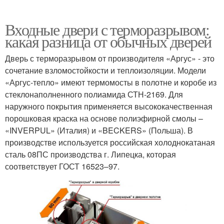
Входные двери с терморазрывом:
какая разница от обычных дверей
Дверь с терморазрывом от производителя «Аргус» - это
сочетание взломостойкости и теплоизоляции. Модели
«Аргус-тепло» имеют термомосты в полотне и коробе из
стеклонаполненного полиамида СТН-2169. Для
наружного покрытия применяется высококачественная
порошковая краска на основе полиэфирной смолы –
«INVERPUL» (Италия) и «BECKERS» (Польша). В
производстве используется российская холоднокатаная
сталь 08ПС производства г. Липецка, которая
соответствует ГОСТ 16523–97.