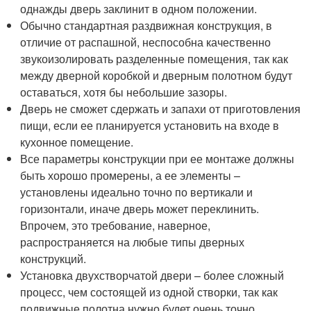
однажды дверь заклинит в одном положении.
Обычно стандартная раздвижная конструкция, в
отличие от распашной, неспособна качественно
звукоизолировать разделенные помещения, так как
между дверной коробкой и дверным полотном будут
оставаться, хотя бы небольшие зазоры.
Дверь не сможет сдержать и запахи от приготовления
пищи, если ее планируется установить на входе в
кухонное помещение.
Все параметры конструкции при ее монтаже должны
быть хорошо промерены, а ее элементы –
установлены идеально точно по вертикали и
горизонтали, иначе дверь может переклинить.
Впрочем, это требование, наверное,
распространяется на любые типы дверных
конструкций.
Установка двухстворчатой двери – более сложный
процесс, чем состоящей из одной створки, так как
подвижные полотна нужно будет очень точно