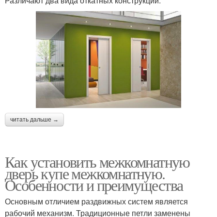
Различают два вида откатных конструкций:
читать дальше →
Как установить межкомнатную
дверь купе межкомнатную.
Особенности и преимущества
Основным отличием раздвижных систем является
рабочий механизм. Традиционные петли заменены