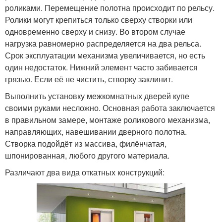
роликами. Перемещение полотна происходит по рельсу.
Ролики могут крепиться только сверху створки или
одновременно сверху и снизу. Во втором случае
нагрузка равномерно распределяется на два рельса.
Срок эксплуатации механизма увеличивается, но есть
один недостаток. Нижний элемент часто забивается
грязью. Если её не чистить, створку заклинит.
Выполнить установку межкомнатных дверей купе
своими руками несложно. Основная работа заключается
в правильном замере, монтаже роликового механизма,
направляющих, навешивании дверного полотна.
Створка подойдёт из массива, филёнчатая,
шпонированная, любого другого материала.
Различают два вида откатных конструкций: