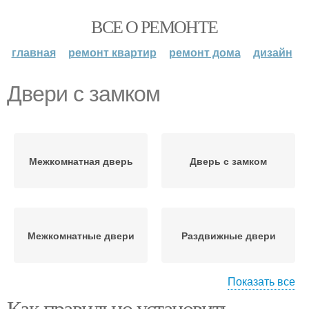
ВСЕ О РЕМОНТЕ
главная
ремонт квартир
ремонт дома
дизайн
Двери с замком
Межкомнатная дверь
Дверь с замком
Межкомнатные двери
Раздвижные двери
Показать все
Как правильно установить
Двери с раздвижным