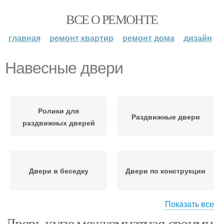
ВСЕ О РЕМОНТЕ
главная
ремонт квартир
ремонт дома
дизайн
Навесные двери
Ролики для
Раздвижные двери
раздвижных дверей
Двери в беседку
Двери по конструкции
Показать все
Дверь купе межкомнатная своими