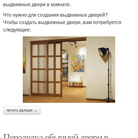
выдвижные двери в комнате.
Что нужно для создания выдвижных дверей?
Чтобы создать выдвижные двери, вам потребуется
следующее:
читать дальше →
Переделка обычной двери в