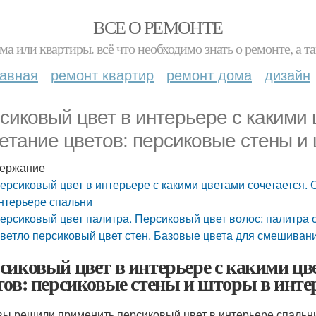
ВСЕ О РЕМОНТЕ
ма или квартиры. всё что необходимо знать о ремонте, а
лавная
ремонт квартир
ремонт дома
дизайн
сиковый цвет в интерьере с какими 
етание цветов: персиковые стены и
ержание
ерсиковый цвет в интерьере с какими цветами сочетается. 
нтерьере спальни
ерсиковый цвет палитра. Персиковый цвет волос: палитра 
ветло персиковый цвет стен. Базовые цвета для смешиван
сиковый цвет в интерьере с какими цве
тов: персиковые стены и шторы в инте
вы решили применить персиковый цвет в интерьере спальни