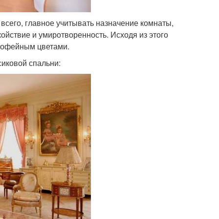
всего, главное учитывать назначение комнаты,
койствие и умиротворенность. Исходя из этого
 кофейным цветами.
иковой спальни: