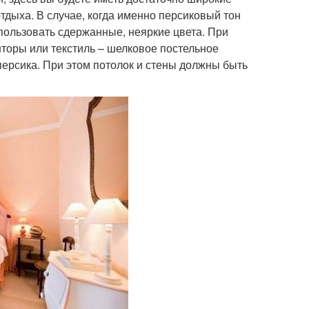
дыха. В случае, когда именно персиковый тон
пользовать сдержанные, неяркие цвета. При
торы или текстиль – шелковое постельное
персика. При этом потолок и стены должны быть