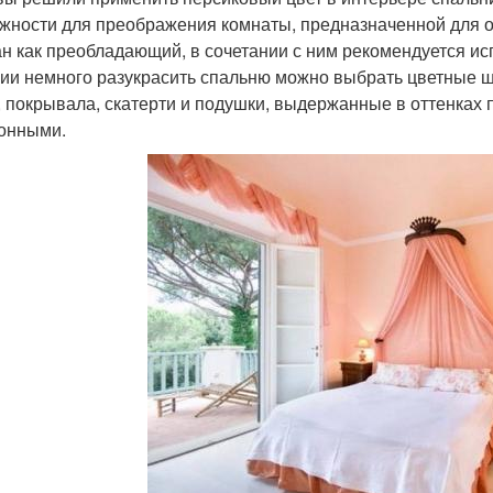
жности для преображения комнаты, предназначенной для от
н как преобладающий, в сочетании с ним рекомендуется ис
ии немного разукрасить спальню можно выбрать цветные ш
, покрывала, скатерти и подушки, выдержанные в оттенках 
онными.