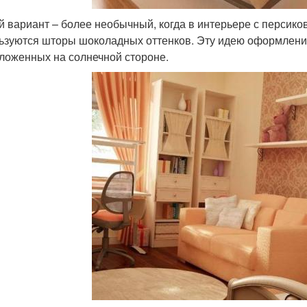
й вариант – более необычный, когда в интерьере с персико
ьзуются шторы шоколадных оттенков. Эту идею оформлени
ложенных на солнечной стороне.