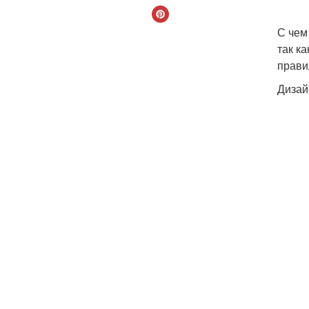
С чем
так к
прави
Дизай