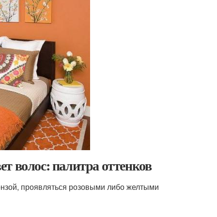
т волос: палитра оттенков
ронзой, проявляться розовыми либо желтыми