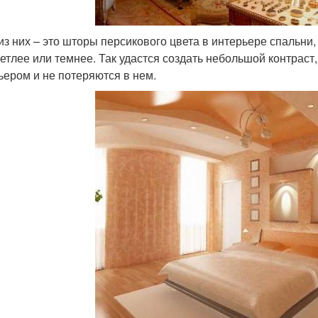
из них – это шторы персикового цвета в интерьере спальни, т
ветлее или темнее. Так удастся создать небольшой контраст,
ьером и не потеряются в нем.