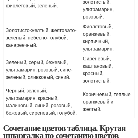
золотистый,
фиолетовый, зеленый.
ультрамарин,
розовый.
Фиолетовый,
Золотисто-желтый, желтовато-
оранжевый,
зеленый, небесно-голубой,
кирпичный,
канареечный.
ультрамарин.
Сиреневый,
Зеленый, серый, бежевый,
каштановый,
ультрамарин, розовый, сине-
красный,
зеленый, оливковый, синий.
золотистый.
Черный, зеленый,
Коричневый, теплые
ультрамарин, красный,
оранжевый и
малиновый, синий, розовый,
желтый.
бежевый, сиреневый, голубой.
Сочетание цветов таблица. Крутая
шпаргалка по сочетанию цветов