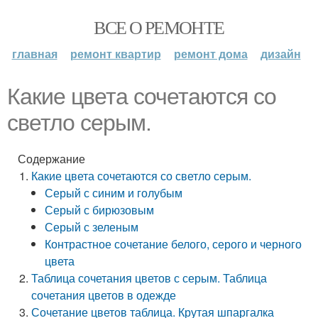
ВСЕ О РЕМОНТЕ
главная
ремонт квартир
ремонт дома
дизайн
Какие цвета сочетаются со
светло серым.
Содержание
Какие цвета сочетаются со светло серым.
Серый с синим и голубым
Серый с бирюзовым
Серый с зеленым
Контрастное сочетание белого, серого и черного
цвета
Таблица сочетания цветов с серым. Таблица
сочетания цветов в одежде
Сочетание цветов таблица. Крутая шпаргалка