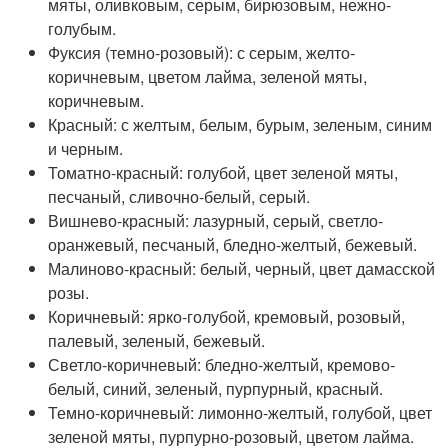
мяты, оливковым, серым, бирюзовым, нежно-
голубым.
Фуксия (темно-розовый): с серым, желто-
коричневым, цветом лайма, зеленой мяты,
коричневым.
Красный: с желтым, белым, бурым, зеленым, синим
и черным.
Томатно-красный: голубой, цвет зеленой мяты,
песчаный, сливочно-белый, серый.
Вишнево-красный: лазурный, серый, светло-
оранжевый, песчаный, бледно-желтый, бежевый.
Малиново-красный: белый, черный, цвет дамасской
розы.
Коричневый: ярко-голубой, кремовый, розовый,
палевый, зеленый, бежевый.
Светло-коричневый: бледно-желтый, кремово-
белый, синий, зеленый, пурпурный, красный.
Темно-коричневый: лимонно-желтый, голубой, цвет
зеленой мяты, пурпурно-розовый, цветом лайма.