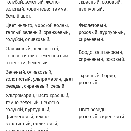
голубой, зеленый, желто-
: красный, розовый,
зеленый, коричневая гамма,
пурпурный.
белый цвет.
Цвет индиго, морской волны,
Фиолетовый,
теплый зеленый, оранжевый,
розовый, пурпурный,
голубой, оливковый.
сиреневый.
Оливковый, золотистый,
Бордо, каштановый,
серый, синий с зеленоватым
сиреневый, розовый.
оттенком, бежевый.
Зеленый, оливковый,
: красный, бордо,
золотистый, ультрамарин, цвет
розовый.
резеды, сиреневый, серый.
Ультрамарин, чисто-красный,
темно-зеленый, небесно-
голубой, пурпурный,
Цвет резеды,
фиолетовый, темно-
розовый, сиреневый.
золотистый, оливковый,
коричневый, серый.