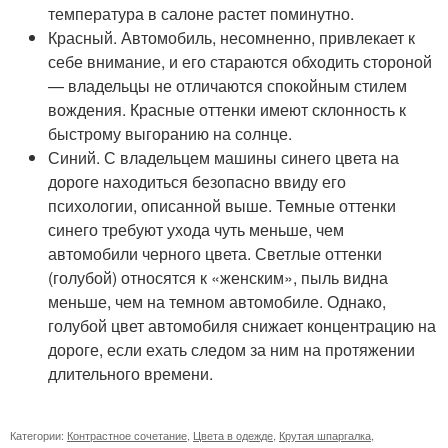
температура в салоне растет поминутно.
Красный. Автомобиль, несомненно, привлекает к
себе внимание, и его стараются обходить стороной
— владельцы не отличаются спокойным стилем
вождения. Красные оттенки имеют склонность к
быстрому выгоранию на солнце.
Синий. С владельцем машины синего цвета на
дороге находиться безопасно ввиду его
психологии, описанной выше. Темные оттенки
синего требуют ухода чуть меньше, чем
автомобили черного цвета. Светлые оттенки
(голубой) относятся к «женским», пыль видна
меньше, чем на темном автомобиле. Однако,
голубой цвет автомобиля снижает концентрацию на
дороге, если ехать следом за ним на протяжении
длительного времени.
Категории:
Контрастное сочетание
,
Цвета в одежде
,
Крутая шпаргалка
,