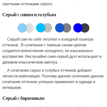
светлыми оттенками серого.
Серый с синим и голубым
Серый сам по себе тяготеет к холодной палитре
оттенков . В сочетании с темным синим цветом
создается впечатление холодного, но изысканного
восприятия. Неслучайно сине-серый дуэт используют в
деловом классическом амплуа.
А сочетание серых и голубых оттенков добавит
легкости композиции. Поэтому данное сочетание данное
сочетание оттенков успешно применяют в одежде и
интерьере.
Серый с бирюзовым