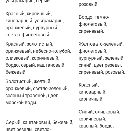
ультрамарин, серый.
розовый.
Красный, кирпичный,
Бордо, темно-
киноварный, ультрамарин,
фиолетовый,
оранжевый, пурпурный,
сиреневый.
светло-фиолетовый.
Красный, золотистый,
Желтовато-зеленый,
оранжевый, небесно-голубой,
фиолетовый,
оливковый, коричневый,
пурпурный, зеленый,
бордо, серый, каштановый,
синий, цвет резеды,
бежевый.
сиреневый, розовый.
Золотистый, желтый,
Красный,
оранжевый, светло-зеленый,
киноварный,
зеленый травяной, цвет
кирпичный.
морской воды.
Синий, оливковый,
коричневый,
Серый, каштановый, бежевый,
красный, бордо,
цвет резеды, светло-