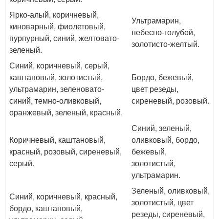
Ярко-алый, коричневый,
Ультрамарин,
киноварный, фиолетовый,
небесно-голубой,
пурпурный, синий, желтовато-
золотисто-желтый.
зеленый.
Синий, коричневый, серый,
каштановый, золотистый,
Бордо, бежевый,
ультрамарин, зеленовато-
цвет резеды,
синий, темно-оливковый,
сиреневый, розовый.
оранжевый, зеленый, красный.
Синий, зеленый,
Коричневый, каштановый,
оливковый, бордо,
красный, розовый, сиреневый,
бежевый,
серый.
золотистый,
ультрамарин.
Зеленый, оливковый,
Синий, коричневый, красный,
золотистый, цвет
бордо, каштановый,
резеды, сиреневый,