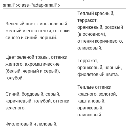
small">class="adap-small">
Теплый красный,
терракот,
Зеленый цвет, сине-зеленый,
оранжевый, розовый
желтый и его оттенки, оттенки
(в основном),
синего и синий, черный.
оттенки коричневого,
оливковый.
Цвет зеленой травы, оттенки
Терракот,
желтого, ахроматические
оранжевый, черный,
(белый, черный и серый),
фиолетовый цвета.
голубой.
Теплые оттенки
Синий, бордовый, серый,
красного, золотой,
коричневый, голубой, оттенки
каштановый,
зеленого.
оранжевый,
оливковый.
Фиолетовый и лиловый,