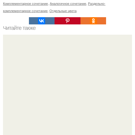
Комплементарное сочетание
,
Аналогичное сочетание
,
Раздельно-
комплементарное сочетание
,
Отдельные цвета
Читайте также
Выращивание картофеля на малых площадях.