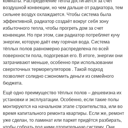
комнаты. Распределение тепла достигается за счет
воздушной конвекции, но чем дальше от радиатора, тем
сильнее воздух охлаждается. Чтобы система была
эффективной, радиатор создаёт вокруг себя зону
избыточного тепла, чтобы прогреть дом за счет
конвекции. Но при этом, сам радиатор потребляет кучу
энергии, которую даёт ему горячая вода. Система
тёплых полов равномерно распределена по всей
поверхности пола, подогревая его. В итоге, энергии они
затрачивают меньше, особенно при использовании
сверхточных терморегуляторов . Такой подход
позволяет солидно сэкономить деньги из семейного
бюджета.
Ещё одно преимущество тёплых полов – дешевизна их
установки и эксплуатации. Особенно, если такие полы
монтируются на начальном этапе строительства, или во
время капитального ремонта квартиры. Если же, ремонт
уже сделан, то ламинат или паркет придётся разбирать,
чтобы собрать под ними отопительную систему. Они