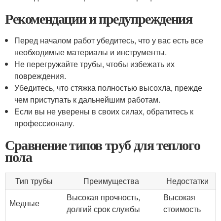
Рекомендации и предупреждения
Перед началом работ убедитесь, что у вас есть все
необходимые материалы и инструменты.
Не перегружайте трубы, чтобы избежать их
повреждения.
Убедитесь, что стяжка полностью высохла, прежде
чем приступать к дальнейшим работам.
Если вы не уверены в своих силах, обратитесь к
профессионалу.
Сравнение типов труб для теплого
пола
Тип трубы
Преимущества
Недостатки
Высокая прочность,
Высокая
Медные
долгий срок службы
стоимость