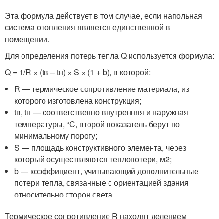
Эта формула действует в том случае, если напольная
система отопления является единственной в
помещении.
Для определения потерь тепла Q используется формула:
Q = 1/R × (tв – tн) × S × (1 + b), в которой:
R — термическое сопротивление материала, из
которого изготовлена конструкция;
tв, tн — соответственно внутренняя и наружная
температуры, °C, второй показатель берут по
минимальному порогу;
S — площадь конструктивного элемента, через
который осуществляются теплопотери, м2;
b — коэффициент, учитывающий дополнительные
потери тепла, связанные с ориентацией здания
относительно сторон света.
Термическое сопротивление R находят делением