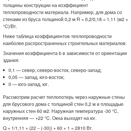
толщины конструкции на коэффициент
теплопроводности материала. Например, для дома со
стенами из бруса толщиной 0,2 м R = 0,2/0,18 = 1,11 (м2 ×
°C)/Вт.
Ниже таблица коэффициентов теплопроводности
наиболее распространенных строительных материалов:
Значения коэффициента b в зависимости от ориентации
здания:
0,1 — север, северо-восток, северо-запад;
0,05 — запад, юго-восток;
0 — юго-запад, юг.
Рассмотрим расчет теплопотерь через наружные стены
для брусового дома с толщиной стен 0,2 м и площадью
наружных стен 60 м2. Наружная температура -30 °C,
внутренняя — +22 °C. Окна выходят на юг.
Q = 1/1,11 × (22 − (-30)) × 60 × 1 = 2810 Вт.