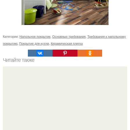
Категории:
Напольное покрытие
,
Основные требования
,
Требования к напольному
покрытию
,
Покрытие для кухни
,
Керамическая плитка
Читайте также
Kа обновить фасад старой ухни своими ру ами.