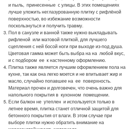
и пыль, принесенные с улицы. В этих помещениях
лучше уложить неглазурованную плитку с рифлёной
поверхностью, во избежание возможности
поскользнуться и получить травму.
Пол в санузле и ванной также нужно выкладывать
рифленой или матовой плиткой, для лучшего
сцепления с ней босой ноги при выходе из-под душа.
Цветовая гамма может быть выбра на на любой вкус,
и с подбором ее к настенному оформлению.
Плитка также является лучшим оформлением пола на
кухне, так как она легко моется и не впитывает жир и
масло, случайно попавшее на ее поверхность.
Материал прочен и долговечен, что очень важно для
напольного покрытия в кухонном помещении.
Если балкон не утеплен и используется только в
летнее время, плитка станет отличной защитой для
бетонного покрытия от влаги. В этом случае при
выборе плитки нужно обратить внимание на