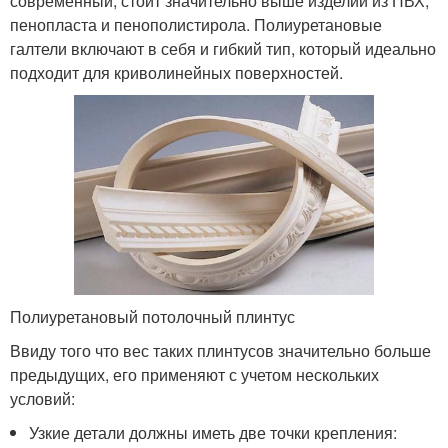
современный, стоит значительно выше изделий из ПВХ,
пенопласта и пенополистирола. Полиуретановые
галтели включают в себя и гибкий тип, который идеально
подходит для криволинейных поверхностей.
Полиуретановый потолочный плинтус
Ввиду того что вес таких плинтусов значительно больше
предыдущих, его применяют с учетом нескольких
условий:
Узкие детали должны иметь две точки крепления: