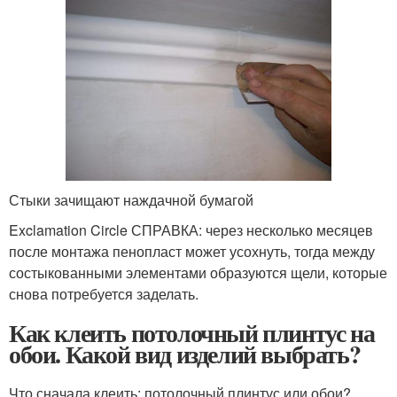
Стыки зачищают наждачной бумагой
Exclamation Circle СПРАВКА: через несколько месяцев
после монтажа пенопласт может усохнуть, тогда между
состыкованными элементами образуются щели, которые
снова потребуется заделать.
Как клеить потолочный плинтус на
обои. Какой вид изделий выбрать?
Что сначала клеить: потолочный плинтус или обои?