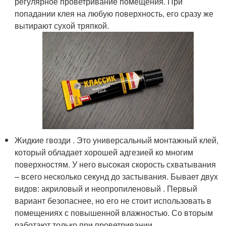
регулярное проветривание помещения. При
попадании клея на любую поверхность, его сразу же
вытирают сухой тряпкой.
Жидкие гвозди . Это универсальный монтажный клей,
который обладает хорошей адгезией ко многим
поверхностям. У него высокая скорость схватывания
– всего несколько секунд до застывания. Бывает двух
видов: акриловый и неопропиленовый . Первый
вариант безопаснее, но его не стоит использовать в
помещениях с повышенной влажностью. Со вторым
работают только при проветривании.