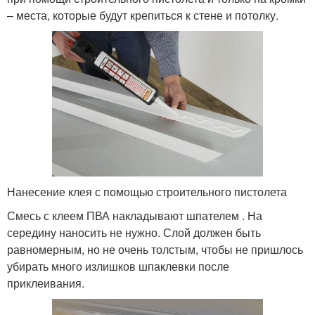
– места, которые будут крепиться к стене и потолку.
Нанесение клея с помощью строительного пистолета
Смесь с клеем ПВА накладывают шпателем . На
середину наносить не нужно. Слой должен быть
равномерным, но не очень толстым, чтобы не пришлось
убирать много излишков шпаклевки после
приклеивания.