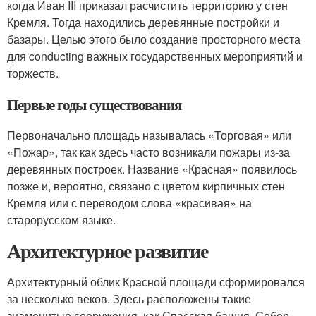
когда Иван III приказал расчистить территорию у стен
Кремля. Тогда находились деревянные постройки и
базары. Целью этого было создание просторного места
для conducting важных государственных мероприятий и
торжеств.
Первые годы существования
Первоначально площадь называлась «Торговая» или
«Пожар», так как здесь часто возникали пожары из-за
деревянных построек. Название «Красная» появилось
позже и, вероятно, связано с цветом кирпичных стен
Кремля или с переводом слова «красивая» на
старорусском языке.
Архитектурное развитие
Архитектурный облик Красной площади сформировался
за несколько веков. Здесь расположены такие
знаменитые сооружения, как Спасская башня, Собор