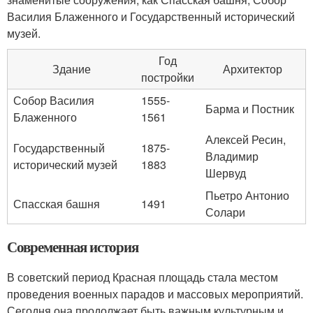
Василия Блаженного и Государственный исторический
музей.
Год
Здание
Архитектор
постройки
Собор Василия
1555-
Барма и Постник
Блаженного
1561
Алексей Ресин,
Государственный
1875-
Владимир
исторический музей
1883
Шервуд
Пьетро Антонио
Спасская башня
1491
Солари
Современная история
В советский период Красная площадь стала местом
проведения военных парадов и массовых мероприятий.
Сегодня она продолжает быть важным культурным и