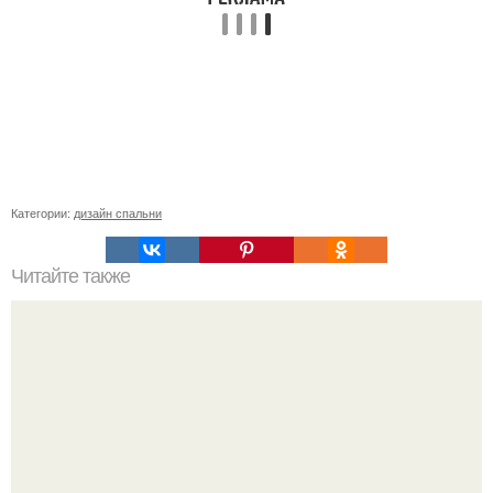
Категории:
дизайн спальни
Читайте также
Как поменять подшипник в стиральной машине. Разбор