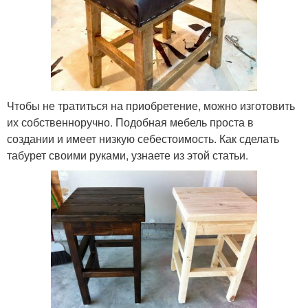
Чтобы не тратиться на приобретение, можно изготовить
их собственноручно. Подобная мебель проста в
создании и имеет низкую себестоимость. Как сделать
табурет своими руками, узнаете из этой статьи.