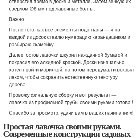
отверстия прямо в доске и металле. Затем зенкую их
сверлом ∅8 мм под лавочные болты.
Важно
После того, как все элементы подогнаны — я на
каждой из досок ставлю нумерацию карандашиком и
разбираю скамейку.
Далее остов лавочки шкурил наждачной бумагой и
покрасил его алкидной краской. Доски изначально
хотел пройти морилкой, но потом передумал и вскрыл
лаком, чтобы сохранить естественную текстуру
дерева.
Провожу финальную сборку и вот результат —
лавочка из профильной трубы своими руками готова !
Спасибо за просмотр, удачи вам в ваших начинаниях!
Простая лавочка своими руками.
Современные конструкции садовых