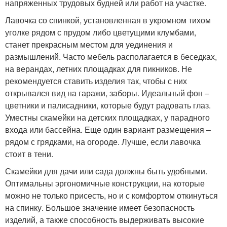
напряженных трудовых будней или работ на участке.
Лавочка со спинкой, установленная в укромном тихом
уголке рядом с прудом либо цветущими клумбами,
станет прекрасным местом для уединения и
размышлений. Часто мебель располагается в беседках,
на верандах, летних площадках для пикников. Не
рекомендуется ставить изделия так, чтобы с них
открывался вид на гаражи, заборы. Идеальный фон –
цветники и палисадники, которые будут радовать глаз.
Уместны скамейки на детских площадках, у парадного
входа или бассейна. Еще один вариант размещения –
рядом с грядками, на огороде. Лучше, если лавочка
стоит в тени.
Скамейки для дачи или сада должны быть удобными.
Оптимальны эргономичные конструкции, на которые
можно не только присесть, но и с комфортом откинуться
на спинку. Большое значение имеет безопасность
изделий, а также способность выдерживать высокие