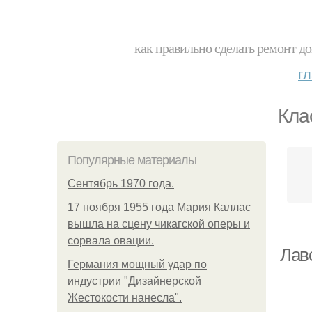
как правильно сделать ремонт до
г
Кла
Популярные материалы
Сентябрь 1970 года.
17 ноября 1955 года Мария Каллас
вышла на сцену чикагской оперы и
сорвала овации.
Лав
Германия мощный удар по
индустрии "Дизайнерской
Жестокости нанесла".