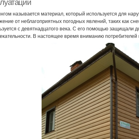
плуатации
нгом называется материал, который используется для нар
жение от неблагоприятных погодных явлений, таких как сне
ьзуется с девятнадцатого века. С его помощью защищали д
екательности. В настоящее время вниманию потребителей 