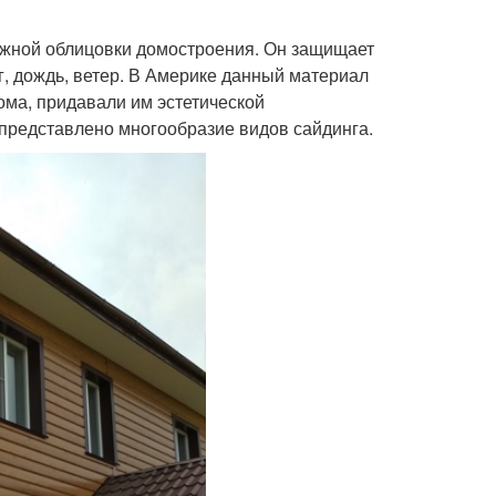
ужной облицовки домостроения. Он защищает
г, дождь, ветер. В Америке данный материал
ома, придавали им эстетической
представлено многообразие видов сайдинга.