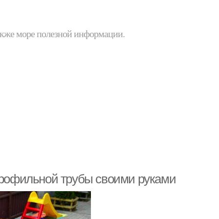
 также море полезной информации.
 профильной трубы своими руками