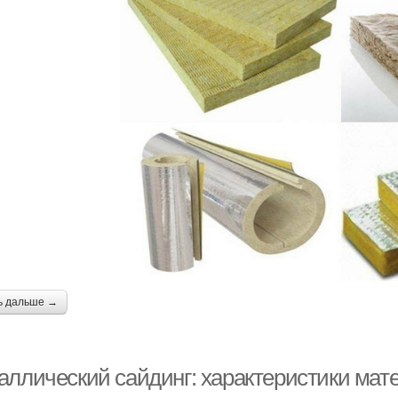
ь дальше →
аллический сайдинг: характеристики мат