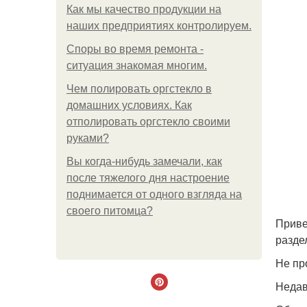
Как мы качество продукции на
наших предприятиях контролируем.
Споры во время ремонта -
ситуация знакомая многим.
Чем полировать оргстекло в
домашних условиях. Как
отполировать оргстекло своими
руками?
Вы когда-нибудь замечали, как
после тяжелого дня настроение
поднимается от одного взгляда на
своего питомца?
Приве
разде
Не пр
Недав