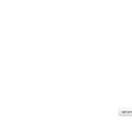
читат