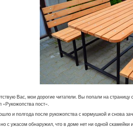
тствую Вас, мои дорогие читатели. Вы попали на страницу 
л «Рукожопства пост«.
ошло и полгода после рукожопства с кормушкой и снова зач
но с ужасом обнаружил, что в доме нет ни одной скамейки 