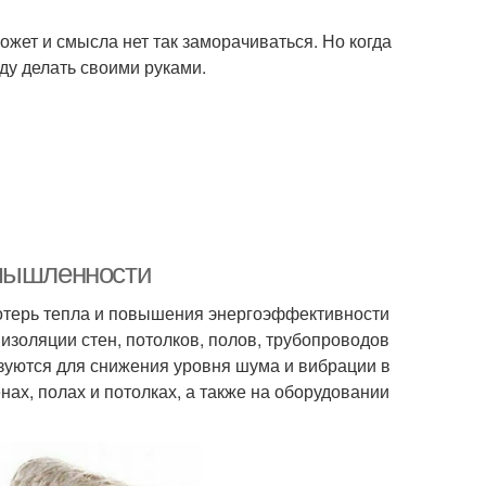
жет и смысла нет так заморачиваться. Но когда
уду делать своими руками.
омышленности
отерь тепла и повышения энергоэффективности
изоляции стен, потолков, полов, трубопроводов
уются для снижения уровня шума и вибрации в
х, полах и потолках, а также на оборудовании