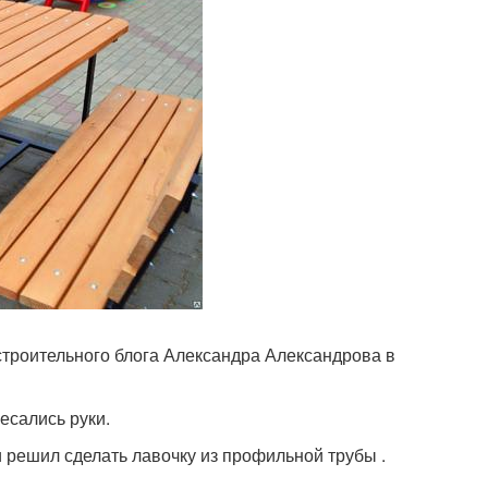
строительного блога Александра Александрова в
есались руки.
и решил сделать лавочку из профильной трубы .