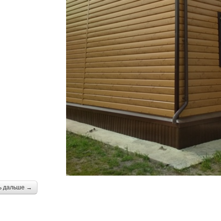
ь дальше →