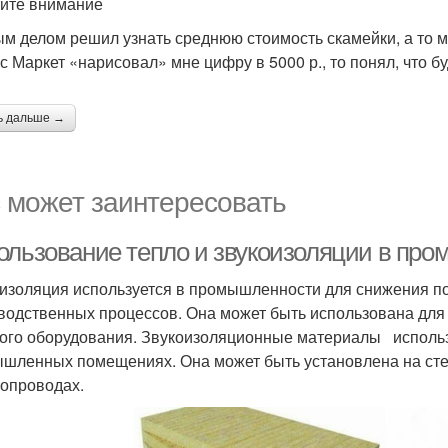
ите внимание
м делом решил узнать среднюю стоимость скамейки, а то мо
с Маркет «нарисовал» мне цифру в 5000 р., то понял, что б
ь дальше →
 может заинтересовать
ользование тепло и звукоизоляции в пр
изоляция используется в промышленности для снижения п
водственных процессов. Она может быть использована для 
гого оборудования. Звукоизоляционные материалы использ
шленных помещениях. Она может быть установлена на стена
бопроводах.