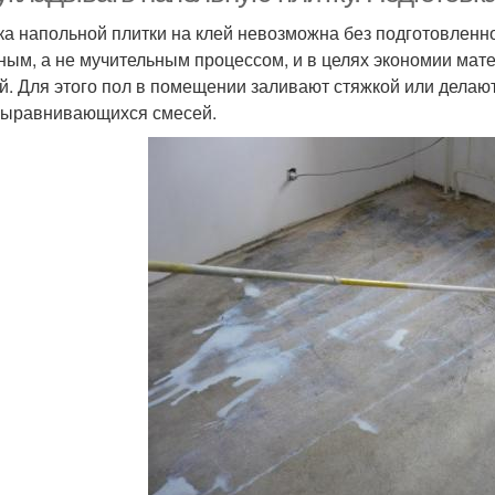
ка напольной плитки на клей невозможна без подготовленн
ным, а не мучительным процессом, и в целях экономии мат
й. Для этого пол в помещении заливают стяжкой или делаю
ыравнивающихся смесей.