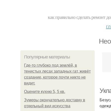
как правильно сделать ремонт до
г
Нео
Популярные материалы
Где-то глубоко под землёй, в
тенистых лесах западных гат, живёт
создание, которое почти никто не
видит.
Укл
Оцените кухню 5, 5 кв.
Безус
Зумеры окончательно доставку в
одежд
отдельный вид искусства