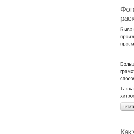
Фот
рас
Бываю
произ
просм
Больш
грамо
спосо
Так к
хитро
читат
Как