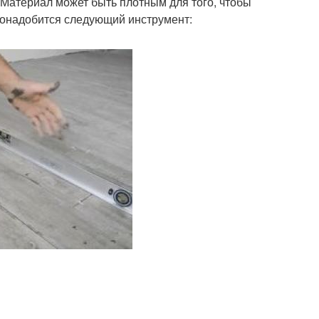
 Материал может быть плотным для того, чтобы
 понадобится следующий инструмент: