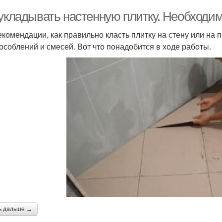
 укладывать настенную плитку. Необход
екомендации, как правильно класть плитку на стену или на
особлений и смесей. Вот что понадобится в ходе работы.
ь дальше →