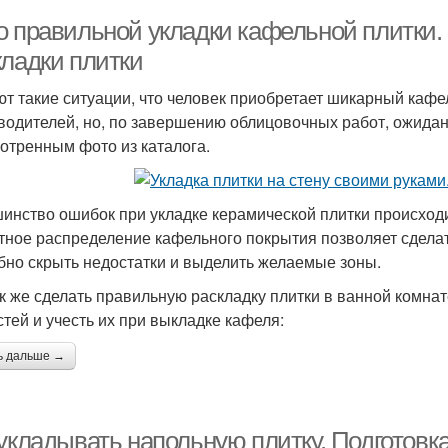
о правильной укладки кафельной плитки
кладки плитки
т такие ситуации, что человек приобретает шикарный кафе
водителей, но, по завершению облицовочных работ, ожидан
отренным фото из каталога.
инство ошибок при укладке керамической плитки происходи
тное распределение кафельного покрытия позволяет сдел
бно скрыть недостатки и выделить желаемые зоны.
ак же сделать правильную раскладку плитки в ванной комн
стей и учесть их при выкладке кафеля:
ь дальше →
 укладывать напольную плитку. Подготовк