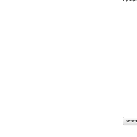
читат