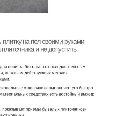
ть плитку на пол своими руками
плиточника и не допустить
 для новичка без опыта с последовательным
ми, анализом действующих методик,
ками.
сиональные отделочники выполняют его быстро
х материальных средствах есть достойный выход:
ы, показывает приемы бывалых плиточников-
ают новички.