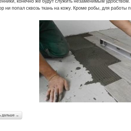
енники, конечно же будут служить незаменимым удобством.
ор ни попал сквозь ткань на кожу. Кроме робы, для работы
ь дальше →