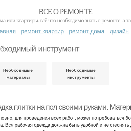
ВСЕ О РЕМОНТЕ
ма или квартиры. всё что необходимо знать о ремонте, а
лавная
ремонт квартир
ремонт дома
дизайн
бходимый инструмент
Необходимые
Необходимые
материалы
инструменты
адка плитки на пол своими руками. Мате
ловно, для проведения всех работ, может потребоваться б
а. Вся рабочая одежда должна быть удобной и не стеснят