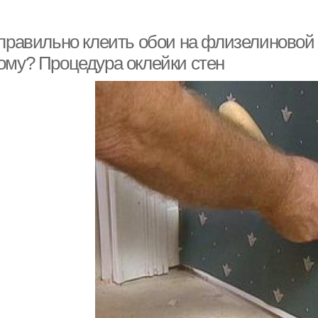
 правильно клеить обои на флизелиновой 
ому? Процедура оклейки стен