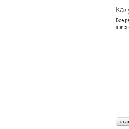
Как
Все р
присп
читат