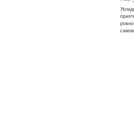
Уклад
прият
ровно
самов