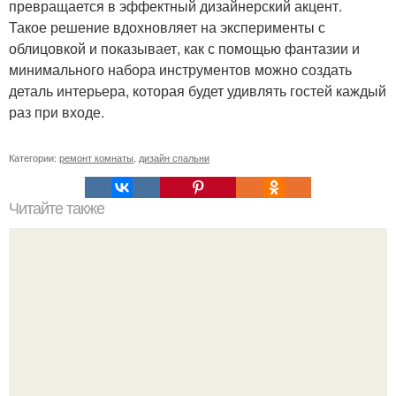
превращается в эффектный дизайнерский акцент.
Такое решение вдохновляет на эксперименты с
облицовкой и показывает, как с помощью фантазии и
минимального набора инструментов можно создать
деталь интерьера, которая будет удивлять гостей каждый
раз при входе.
Категории:
ремонт комнаты
,
дизайн спальни
Читайте также
Как сделать угол 45 градусов. Совет 1: Как отрезать угол
45 градусов