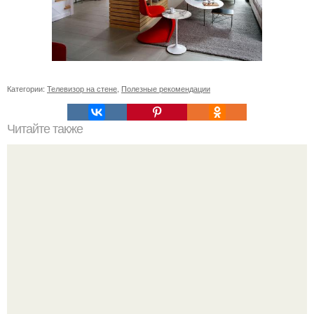
Категории:
Телевизор на стене
,
Полезные рекомендации
Читайте также
Сколько рулонов обоев нужно на комнату 12 кв м.
Сколько обоев нужно на комнату 12 кв. м?