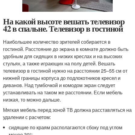
На какой высоте вешать телевизор
42 в спальне. Телевизор в гостиной
Наибольшее количество зрителей собирается в
гостиной. Расстояние до экрана в комнате должно быть
удобным для сидящих в низких креслах и на высоких
стульях, а также играющих на полу детей. Вешать
телевизор в гостиной нужно на расстоянии 25–55 см от
нижней границы корпуса до подлокотников кресел и
диванов. Над тумбочкой и комодом экран следует
устанавливать на таком же расстоянии. Если мебель
низкая, то можно дальше.
Мягкая мебель перед зоной ТВ должна расставляться на
удалении с расчетом:
сидящие по краям располагаются сбоку под углом
менее 30°;