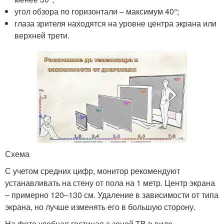
угол обзора по горизонтали – максимум 40°;
глаза зрителя находятся на уровне центра экрана или
верхней трети.
Схема
С учетом средних цифр, монитор рекомендуют
устанавливать на стену от пола на 1 метр. Центр экрана
– примерно 120–130 см. Удаление в зависимости от типа
экрана, но лучше изменять его в большую сторону.
На фото удобная гостиная с зоной ТВ в виде