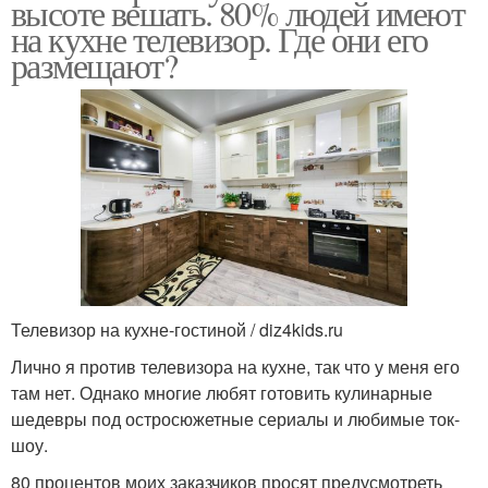
высоте вешать. 80% людей имеют
на кухне телевизор. Где они его
размещают?
Телевизор на кухне-гостиной / diz4kids.ru
Лично я против телевизора на кухне, так что у меня его
там нет. Однако многие любят готовить кулинарные
шедевры под остросюжетные сериалы и любимые ток-
шоу.
80 процентов моих заказчиков просят предусмотреть