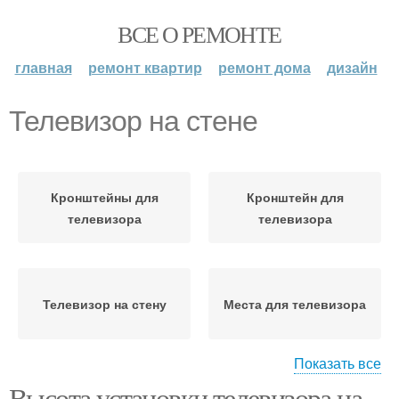
ВСЕ О РЕМОНТЕ
главная
ремонт квартир
ремонт дома
дизайн
Телевизор на стене
Кронштейны для
Кронштейн для
телевизора
телевизора
Телевизор на стену
Места для телевизора
Показать все
Высота установки телевизора на