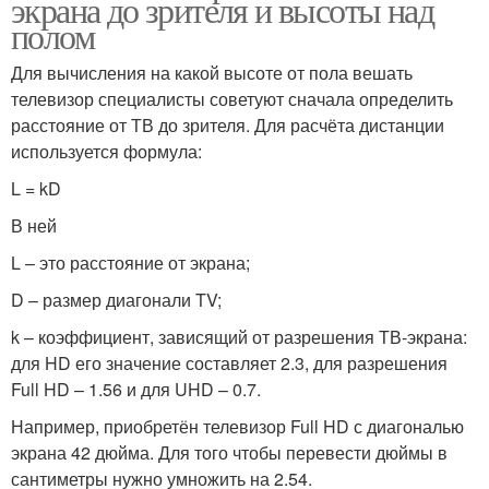
экрана до зрителя и высоты над
полом
Для вычисления на какой высоте от пола вешать
телевизор специалисты советуют сначала определить
расстояние от ТВ до зрителя. Для расчёта дистанции
используется формула:
L = kD
В ней
L – это расстояние от экрана;
D – размер диагонали TV;
k – коэффициент, зависящий от разрешения ТВ-экрана:
для HD его значение составляет 2.3, для разрешения
Full HD – 1.56 и для UHD – 0.7.
Например, приобретён телевизор Full HD с диагональю
экрана 42 дюйма. Для того чтобы перевести дюймы в
сантиметры нужно умножить на 2.54.