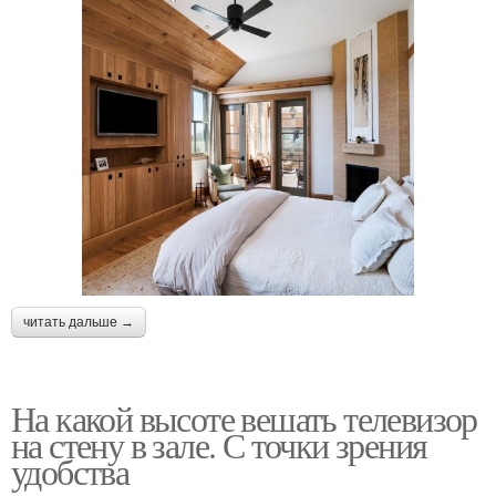
читать дальше →
На какой высоте вешать телевизор
на стену в зале. С точки зрения
удобства