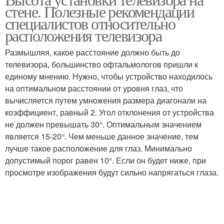
Кронштейн на стену
Телевизор в спальне
стене. Полезные рекомендации
специалистов относительно
расположения телевизора
Размышляя, какое расстояние должно быть до
телевизора, большинство офтальмологов пришли к
единому мнению. Нужно, чтобы устройство находилось
на оптимальном расстоянии от уровня глаз, что
вычисляется путем умножения размера диагонали на
коэффициент, равный 2. Угол отклонения от устройства
не должен превышать 30°. Оптимальным значением
является 15-20°. Чем меньше данное значение, тем
лучше такое расположение для глаз. Минимально
допустимый порог равен 10°. Если он будет ниже, при
просмотре изображения будут сильно напрягаться глаза.