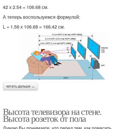
42 х 2.54 = 106.68 см.
А теперь воспользуемся формулой:
L = 1.56 х 106.68 = 166.42 см.
читать дальше →
Высота телевизора на стене.
Высота розеток от пола
Думаю Вы понимаете, что перед тем, как повесить