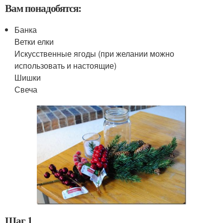
Вам понадобятся:
Банка
Ветки елки
Искусственные ягоды (при желании можно
использовать и настоящие)
Шишки
Свеча
Шаг 1