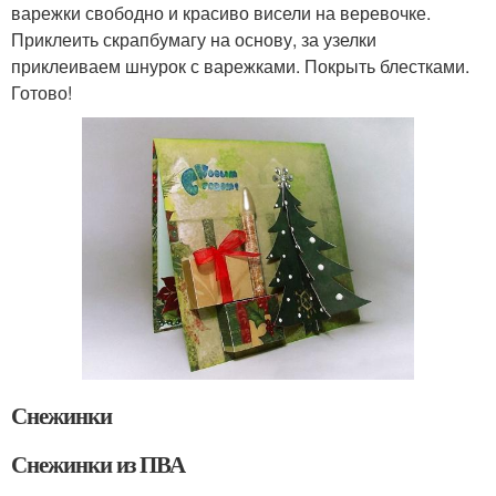
варежки свободно и красиво висели на веревочке.
Приклеить скрапбумагу на основу, за узелки
приклеиваем шнурок с варежками. Покрыть блестками.
Готово!
Снежинки
Снежинки из ПВА