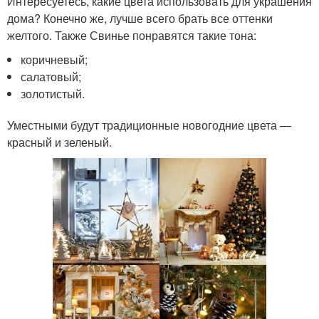
Интересуетесь, какие цвета использовать для украшения
дома? Конечно же, лучше всего брать все оттенки
желтого. Также Свинье понравятся такие тона:
коричневый;
салатовый;
золотистый.
Уместными будут традиционные новогодние цвета —
красный и зеленый.