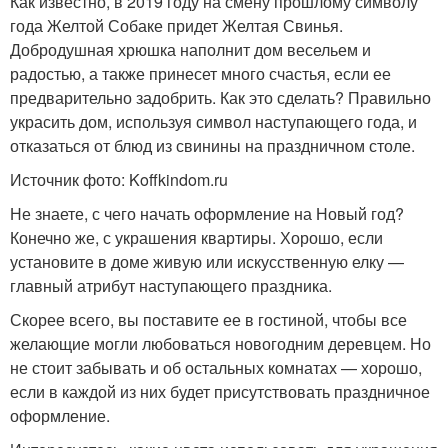
Как известно, в 2019 году на смену прошлому символу
года Желтой Собаке придет Желтая Свинья.
Добродушная хрюшка наполнит дом весельем и
радостью, а также принесет много счастья, если ее
предварительно задобрить. Как это сделать? Правильно
украсить дом, используя символ наступающего года, и
отказаться от блюд из свинины на праздничном столе.
Источник фото: Koffkindom.ru
Не знаете, с чего начать оформление на Новый год?
Конечно же, с украшения квартиры. Хорошо, если
установите в доме живую или искусственную елку —
главный атрибут наступающего праздника.
Скорее всего, вы поставите ее в гостиной, чтобы все
желающие могли любоваться новогодним деревцем. Но
не стоит забывать и об остальных комнатах — хорошо,
если в каждой из них будет присутствовать праздничное
оформление.