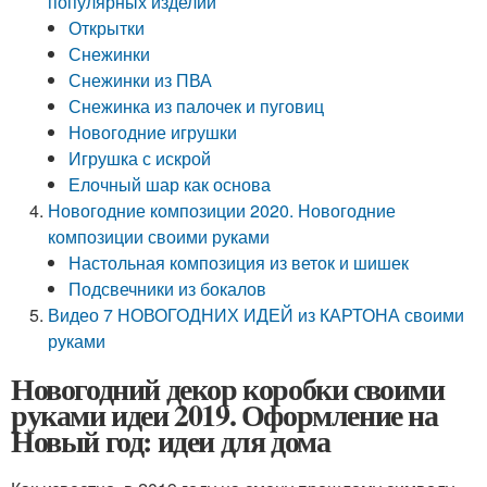
популярных изделий
Открытки
Снежинки
Снежинки из ПВА
Снежинка из палочек и пуговиц
Новогодние игрушки
Игрушка с искрой
Елочный шар как основа
Новогодние композиции 2020. Новогодние
композиции своими руками
Настольная композиция из веток и шишек
Подсвечники из бокалов
Видео 7 НОВОГОДНИХ ИДЕЙ из КАРТОНА своими
руками
Новогодний декор коробки своими
руками идеи 2019. Оформление на
Новый год: идеи для дома