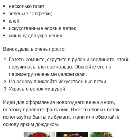
несколько газет;
зеленые салфетки;
клей,
искусственные еловые ветки;
мишуру для украшения.
Венок делать очень просто:
Газеты сомните, скрутите в рулон и соедините, чтобы
получилось плотное кольцо. Обклейте его по
периметру зелеными салфетками.
На основу приклейте искусственные ветки.
Украсьте венок мишурой.
Идей для оформления новогоднего венка много,
поэтому проявите фантазию. Вместо еловых веток
используйте банты из бумаги, ткани или обмотайте
основу ярким дождиком.