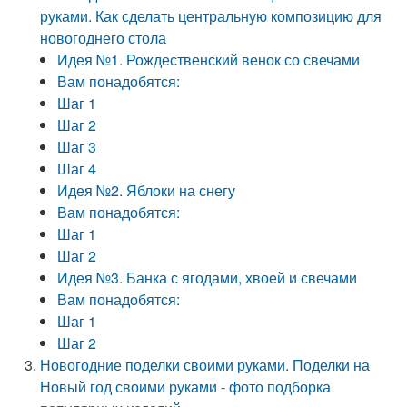
руками. Как сделать центральную композицию для
новогоднего стола
Идея №1. Рождественский венок со свечами
Вам понадобятся:
Шаг 1
Шаг 2
Шаг 3
Шаг 4
Идея №2. Яблоки на снегу
Вам понадобятся:
Шаг 1
Шаг 2
Идея №3. Банка с ягодами, хвоей и свечами
Вам понадобятся:
Шаг 1
Шаг 2
Новогодние поделки своими руками. Поделки на
Новый год своими руками - фото подборка