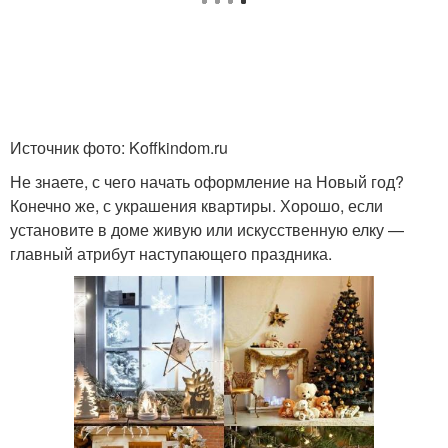
Источник фото: Koffkindom.ru
Не знаете, с чего начать оформление на Новый год?
Конечно же, с украшения квартиры. Хорошо, если
установите в доме живую или искусственную елку —
главный атрибут наступающего праздника.