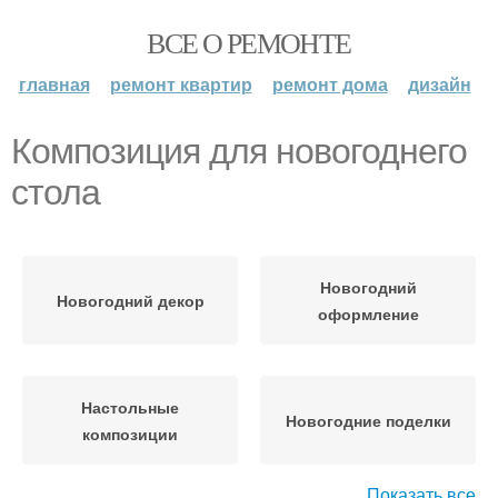
ВСЕ О РЕМОНТЕ
главная
ремонт квартир
ремонт дома
дизайн
Композиция для новогоднего
стола
Новогодний
Новогодний декор
оформление
Настольные
Новогодние поделки
композиции
Показать все