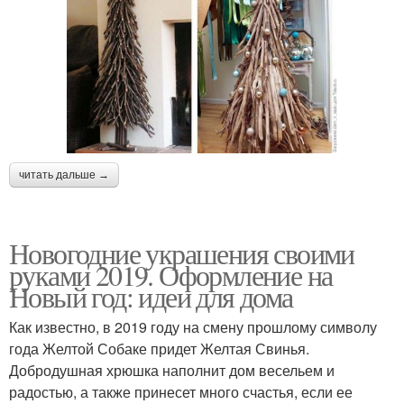
читать дальше →
Новогодние украшения своими
руками 2019. Оформление на
Новый год: идеи для дома
Как известно, в 2019 году на смену прошлому символу
года Желтой Собаке придет Желтая Свинья.
Добродушная хрюшка наполнит дом весельем и
радостью, а также принесет много счастья, если ее