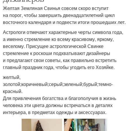
Желтая Земляная Свинья совсем скоро вступит
на порог, чтобы завершить двенадцатилетний цикл
восточного календаря и подвести итоги прошедших лет.
Астрологи отмечают характерные черты символа года,
а именно стремление ко всему красивому, яркому,
веселому. Присущее астрологической Свинке
стремление к роскоши подхватывают дизайнеры
и предлагают свои советы, как правильно встретить
главный праздник года, чтобы угодить его Хозяйке.
желтый,
золотой;коричневый;серый;зеленый;бурый;темно-
красный.
Для привлечения богатства и благополучия в жизнь
человека эти цвета должны встречаться в деталях
интерьера, в предметах одежды и аксессуарах.