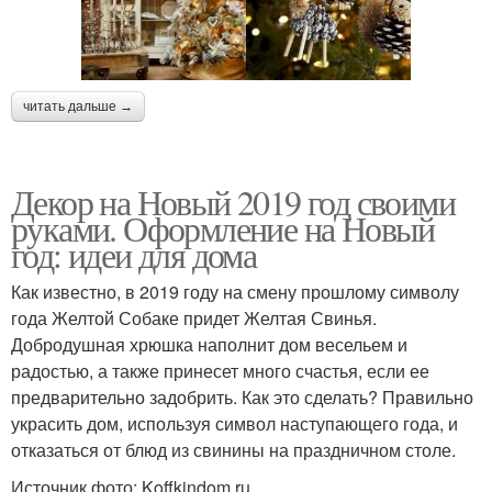
читать дальше →
Декор на Новый 2019 год своими
руками. Оформление на Новый
год: идеи для дома
Как известно, в 2019 году на смену прошлому символу
года Желтой Собаке придет Желтая Свинья.
Добродушная хрюшка наполнит дом весельем и
радостью, а также принесет много счастья, если ее
предварительно задобрить. Как это сделать? Правильно
украсить дом, используя символ наступающего года, и
отказаться от блюд из свинины на праздничном столе.
Источник фото: Koffkindom.ru