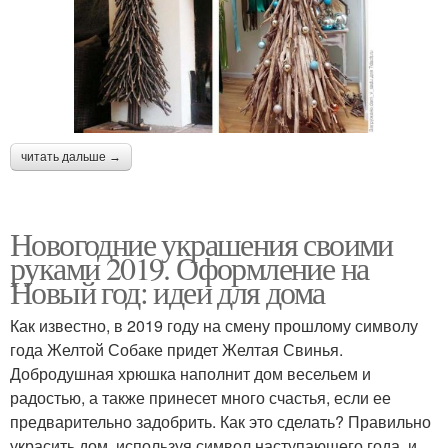
читать дальше →
Новогодние украшения своими
руками 2019. Оформление на
Новый год: идеи для дома
Как известно, в 2019 году на смену прошлому символу
года Желтой Собаке придет Желтая Свинья.
Добродушная хрюшка наполнит дом весельем и
радостью, а также принесет много счастья, если ее
предварительно задобрить. Как это сделать? Правильно
украсить дом, используя символ наступающего года, и