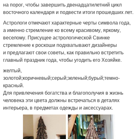
на порог, чтобы завершить двенадцатилетний цикл
восточного календаря и подвести итоги прошедших лет.
Астрологи отмечают характерные черты символа года,
а именно стремление ко всему красивому, яркому,
веселому. Присущее астрологической Свинке
стремление к роскоши подхватывают дизайнеры
и предлагают свои советы, как правильно встретить
главный праздник года, чтобы угодить его Хозяйке.
желтый,
золотой;коричневый;серый;зеленый;бурый;темно-
красный.
Для привлечения богатства и благополучия в жизнь
человека эти цвета должны встречаться в деталях
интерьера, в предметах одежды и аксессуарах.