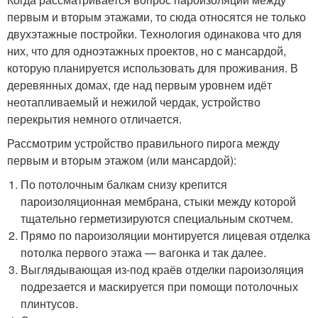
первым и вторым этажами, то сюда относятся не только
двухэтажные постройки. Технология одинакова что для
них, что для одноэтажных проектов, но с мансардой,
которую планируется использовать для проживания. В
деревянных домах, где над первым уровнем идёт
неотапливаемый и нежилой чердак, устройство
перекрытия немного отличается.
Рассмотрим устройство правильного пирога между
первым и вторым этажом (или мансардой):
По потолочным балкам снизу крепится
пароизоляционная мембрана, стыки между которой
тщательно герметизируются специальным скотчем.
Прямо по пароизоляции монтируется лицевая отделка
потолка первого этажа — вагонка и так далее.
Выглядывающая из-под краёв отделки пароизоляция
подрезается и маскируется при помощи потолочных
плинтусов.