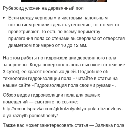
Рубероид уложен на деревянный пол
Если между черновым и чистовым напольным
покрытием решили сделать утепление, то это место
проветривают. То есть по всему периметру
прилегания пола со стенами высверливают отверстия
диаметром примерно от 10 до 12 мм.
На этом работы по гидроизоляции деревянного пола
завершены. Когда поверхность пола высохнет (в течение
3 суток), ее красят несколько дней. Подробнее об
технологии гидроизоляции пола − читайте в статье на
нашем сайте «Гидроизоляция пола своими руками» .
Обзор видов гидроизоляции пола для разных
помещений — смотрите по ссылке:
http://remontspravka.com/gidroizolyatsiya-pola-obzor-vidov-
dlya-raznyih-pomeshheniy/
Также вас может заинтересовать статья — Заливка пола