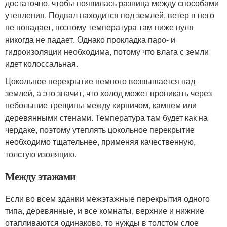
достаточно, чтобы появилась разница между способами
утепления. Подвал находится под землей, ветер в него
не попадает, поэтому температура там ниже нуля
никогда не падает. Однако прокладка паро- и
гидроизоляции необходима, потому что влага с земли
идет колоссальная.
Цокольное перекрытие немного возвышается над
землей, а это значит, что холод может проникать через
небольшие трещины между кирпичом, камнем или
деревянными стенами. Температура там будет как на
чердаке, поэтому утеплять цокольное перекрытие
необходимо тщательнее, применяя качественную,
толстую изоляцию.
Между этажами
Если во всем здании межэтажные перекрытия одного
типа, деревянные, и все комнаты, верхние и нижние
отапливаются одинаково, то нужды в толстом слое