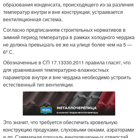
образования конденсата, происходящего из-за различия
температур внутри и вне конструкции, устраивается
вентиляционная система.
Согласно предписаниям строительных нормативов в
зимний период температура в рамках холодного чердака
не должна превышать ее же на улице более чем на 5 —
6º С.
Обозначенные в СП 17.13330.2011 правила гласят, что
для уравнивания температурно-влажностных
параметров внутри и вне чердака необходимо устроить
естественный тип вентиляции.
Это значит, что требуется обеспечить кровельную
конструкцию продухами, слуховыми окнами, аэраторами
и др. Суммарная площадь вентиляционных отверстий,