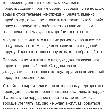
теплоизоляционном пироге заключается в
предотвращении проникновения взвешенной в воздухе
воды в строительные конструкции. Значит, именно
паробарьер должен остановить испарения, чтобы либо
вовсе не пропустить, либо свести к минимальным
значениям то, чему удалось пройти сквозь него.
Мы уже выяснили, что в наших регионах пар вместе с
воздушным потоком чаще всего движется из зданий
наружу. Только в летнюю жару возможен обратный ток.
Первым на пути влажного воздуха должен оказаться
пароизоляционный слой. Следовательно, он
укладывается со стороны эксплуатируемых помещений
перед теплоизоляцией.
Устройство пароизоляции по потолочному перекрытию
проводится, если не предполагается отапливать чердак.
В этом случае чердачное пространство нет смысла
вообще утеплять, т.к. оно не будет эксплуатироваться
вовсе или станет использоваться в качестве холодного