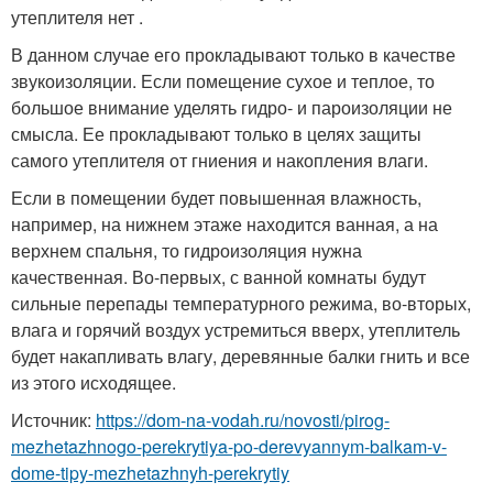
утеплителя нет .
В данном случае его прокладывают только в качестве
звукоизоляции. Если помещение сухое и теплое, то
большое внимание уделять гидро- и пароизоляции не
смысла. Ее прокладывают только в целях защиты
самого утеплителя от гниения и накопления влаги.
Если в помещении будет повышенная влажность,
например, на нижнем этаже находится ванная, а на
верхнем спальня, то гидроизоляция нужна
качественная. Во-первых, с ванной комнаты будут
сильные перепады температурного режима, во-вторых,
влага и горячий воздух устремиться вверх, утеплитель
будет накапливать влагу, деревянные балки гнить и все
из этого исходящее.
Источник:
https://dom-na-vodah.ru/novosti/pirog-
mezhetazhnogo-perekrytiya-po-derevyannym-balkam-v-
dome-tipy-mezhetazhnyh-perekrytiy