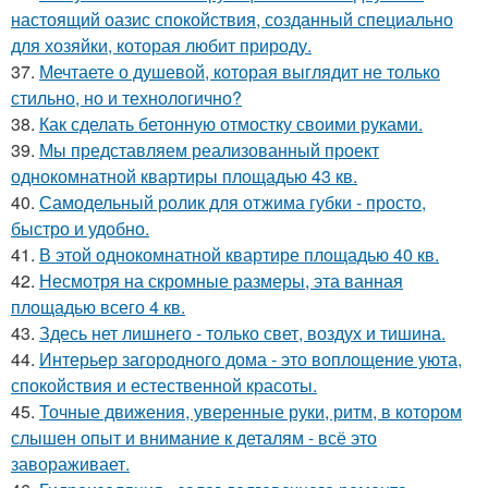
настоящий оазис спокойствия, созданный специально
для хозяйки, которая любит природу.
37.
Мечтаете о душевой, которая выглядит не только
стильно, но и технологично?
38.
Как сделать бетонную отмостку своими руками.
39.
Мы представляем реализованный проект
однокомнатной квартиры площадью 43 кв.
40.
Самодельный ролик для отжима губки - просто,
быстро и удобно.
41.
В этой однокомнатной квартире площадью 40 кв.
42.
Несмотря на скромные размеры, эта ванная
площадью всего 4 кв.
43.
Здесь нет лишнего - только свет, воздух и тишина.
44.
Интерьер загородного дома - это воплощение уюта,
спокойствия и естественной красоты.
45.
Точные движения, уверенные руки, ритм, в котором
слышен опыт и внимание к деталям - всё это
завораживает.