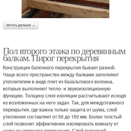
читать дальше →
Пол второго этажа по деревянным
балкам. Пирог перекрытия
Конструкция балочного перекрытия бывает разной.
Чаще всего пространство между балками заполняют
утеплителем в виде плит из базальтового волокна,
которые выполняют тепло- и звукоизоляционную
функцию. Толщину слоя изоляции рассчитывают исходя
из возложенных на него задач. Так, для междуэтажного
перекрытия, где важна только защита от шума, слой
утепления составляет от 50 до 150 мм. Более толстый
слой позволит эффективнее изолировать комнату от
шума из смежного помещения. Слой толщиной,