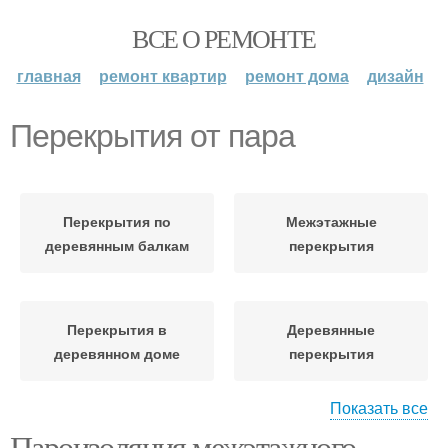
ВСЕ О РЕМОНТЕ
главная
ремонт квартир
ремонт дома
дизайн
Перекрытия от пара
Перекрытия по
Межэтажные
деревянным балкам
перекрытия
Перекрытия в
Деревянные
деревянном доме
перекрытия
Показать все
Пленка для
Пароизоляция межэтажного