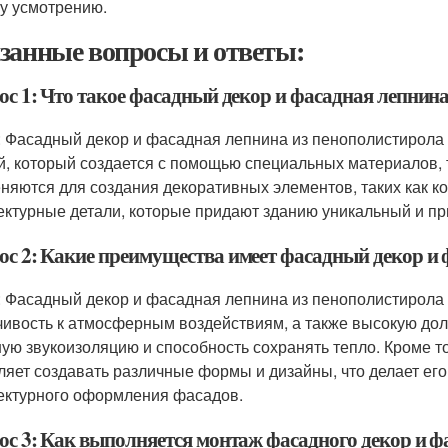
у усмотрению.
занные вопросы и ответы:
ос 1: Что такое фасадный декор и фасадная лепнин
: Фасадный декор и фасадная лепнина из пенополистирола 
й, который создается с помощью специальных материалов, 
няются для создания декоративных элементов, таких как ко
ектурные детали, которые придают зданию уникальный и пр
ос 2: Какие преимущества имеет фасадный декор и 
: Фасадный декор и фасадная лепнина из пенополистирола и
чивость к атмосферным воздействиям, а также высокую дол
ую звукоизоляцию и способность сохранять тепло. Кроме т
ляет создавать различные формы и дизайны, что делает ег
ектурного оформления фасадов.
ос 3: Как выполняется монтаж фасадного декор и 