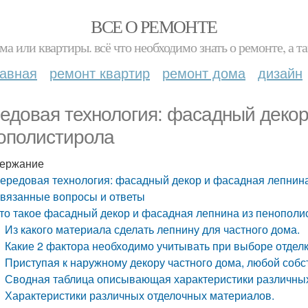
ВСЕ О РЕМОНТЕ
ма или квартиры. всё что необходимо знать о ремонте, а
лавная
ремонт квартир
ремонт дома
дизайн
едовая технология: фасадный декор
ополистирола
ержание
ередовая технология: фасадный декор и фасадная лепнин
вязанные вопросы и ответы
то такое фасадный декор и фасадная лепнина из пенополи
Из какого материала сделать лепнину для частного дома.
Какие 2 фактора необходимо учитывать при выборе отдел
Приступая к наружному декору частного дома, любой собс
Сводная таблица описывающая характеристики различны
Характеристики различных отделочных материалов.