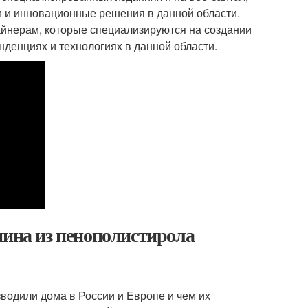
и и инновационные решения в данной области.
йнерам, которые специализируются на создании
нденциях и технологиях в данной области.
нина из пенополистирола
зводили дома в России и Европе и чем их