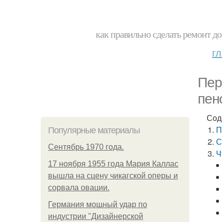
как правильно сделать ремонт до
г
Пер
пен
Сод
П
Популярные материалы
С
Сентябрь 1970 года.
Ч
17 ноября 1955 года Мария Каллас
вышла на сцену чикагской оперы и
сорвала овации.
Германия мощный удар по
индустрии "Дизайнерской