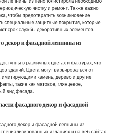
дной лепнины из пенополистирола необходимо
ериодическую чистку и ремонт. Также важно
жа, чтобы предотвратить возникновение
ать специальные защитные покрытия, которые
ют срок службы декоративных элементов.
го декор и фасадной лепнины из
доступны в различных цветах и фактурах, что
ов зданий. Цвета могут варьироваться от
, имитирующими камень, дерево и другие
екты, такие как матовое, глянцевое,
ый вид фасада.
бласти фасадного декор и фасадной
асадного декор и фасадной лепнины из
 специализированных изданиях и на веб-сайтах,