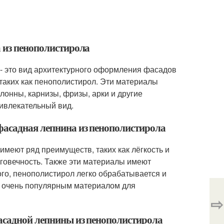
а из пенополистирола
- это вид архитектурного оформления фасадов
таких как пенополистирол. Эти материалы
лонны, карнизы, фризы, арки и другие
ивлекательный вид.
фасадная лепнина из пенополистирола
меют ряд преимуществ, таких как лёгкость и
говечность. Также эти материалы имеют
ого, пенополистирол легко обрабатывается и
о очень популярным материалом для
⇨
фасадной лепнины из пенополистирола