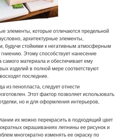
ые элементы, которые отличаются предельной
езусловно, архитектурные элементы,
м, будучи стойкими к негативным атмосферным
 гниению. Этому способствует нанесение
а самого материала и обеспечивает ему
вых изделий в полной мере соответствуют
евосходят последние.
а из пенопласта, следует отнести
 изготовлен. Этот фактор позволяет использовать
тделки, но и для оформления интерьеров,
лании их можно перекрасить в подходящий цвет
ократных окрашиваниях лепнины ее рисунок и
облем многократно изменять ее окраску по