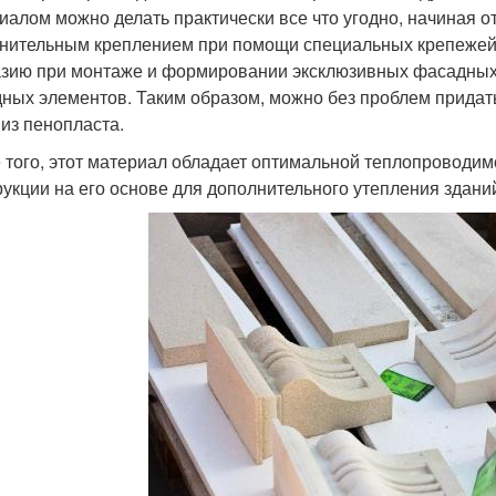
иалом можно делать практически все что угодно, начиная о
нительным креплением при помощи специальных крепежей.
зию при монтаже и формировании эксклюзивных фасадных
ных элементов. Таким образом, можно без проблем придат
 из пенопласта.
 того, этот материал обладает оптимальной теплопроводим
рукции на его основе для дополнительного утепления здани