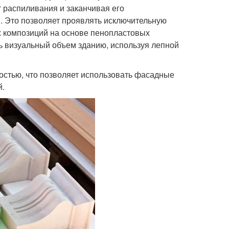
т распиливания и заканчивая его
 Это позволяет проявлять исключительную
 композиций на основе пенопластовых
ь визуальный объем зданию, используя лепной
остью, что позволяет использовать фасадные
й.