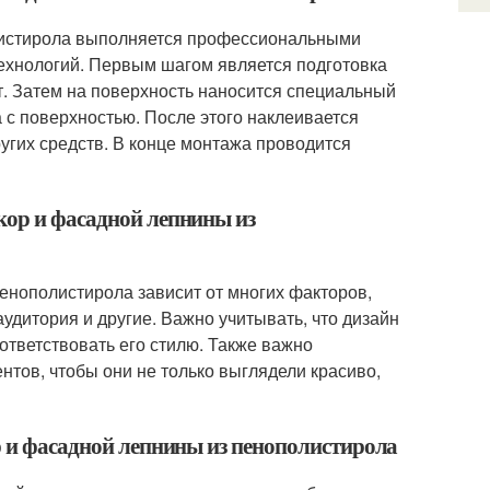
листирола выполняется профессиональными
ехнологий. Первым шагом является подготовка
т. Затем на поверхность наносится специальный
 с поверхностью. После этого наклеивается
угих средств. В конце монтажа проводится
кор и фасадной лепнины из
енополистирола зависит от многих факторов,
аудитория и другие. Важно учитывать, что дизайн
тветствовать его стилю. Также важно
тов, чтобы они не только выглядели красиво,
р и фасадной лепнины из пенополистирола