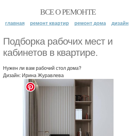
ВСЕ О РЕМОНТЕ
главная
ремонт квартир
ремонт дома
дизайн
Подборка рабочих мест и
кабинетов в квартире.
Нужен ли вам рабочий стол дома?
Дизайн: Ирина Журавлева