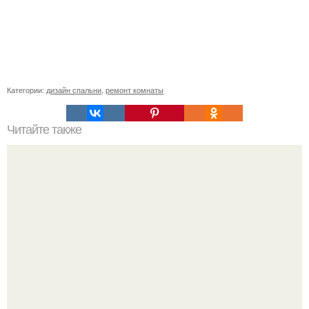
Категории:
дизайн спальни
,
ремонт комнаты
Читайте также
Дизайн проект интерьера.