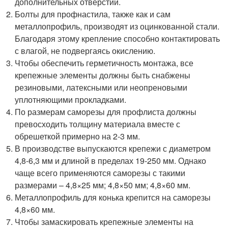
дополнительных отверстий.
Болты для профнастила, также как и сам
металлопрофиль, производят из оцинкованной стали.
Благодаря этому крепление способно контактировать
с влагой, не подвергаясь окислению.
Чтобы обеспечить герметичность монтажа, все
крепежные элементы должны быть снабжены
резиновыми, латексными или неопреновыми
уплотняющими прокладками.
По размерам саморезы для профлиста должны
превосходить толщину материала вместе с
обрешеткой примерно на 2-3 мм.
В производстве выпускаются крепежи с диаметром
4,8-6,3 мм и длиной в пределах 19-250 мм. Однако
чаще всего применяются саморезы с такими
размерами – 4,8×25 мм; 4,8×50 мм; 4,8×60 мм.
Металлопрофиль для конька крепится на саморезы
4,8×60 мм.
Чтобы замаскировать крепежные элементы на