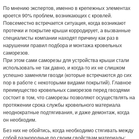
По мнению экспертов, именно в крепежных элементах
кроется 90% проблем, возникающих с кровлей.
Повсеместно встречается ситуация, когда возникают
протечки и покрытие крыши корродирует, а вызванные
специалисты компании находят причину как раз в
нарушении правил подбора и монтажа кровельных
саморезов.
При этом сами саморезы для устройства крыши стали
использовать не так давно, и когда-то их не слишком
успешно заменяли гвозди (которые встречаются до сих
пор в работе с некоторыми видами покрытий). Главное
преимущество кровельных саморезов перед гвоздями
состоит в том, что саморезы позволяют осуществлять на
протяжении срока службы кровельного материала
неоднократные подтягивания, и даже демонтаж, когда
он необходим.
Без них не обойтись, когда необходимо стягивать между
собой разнородные по своим свойствам материалы: