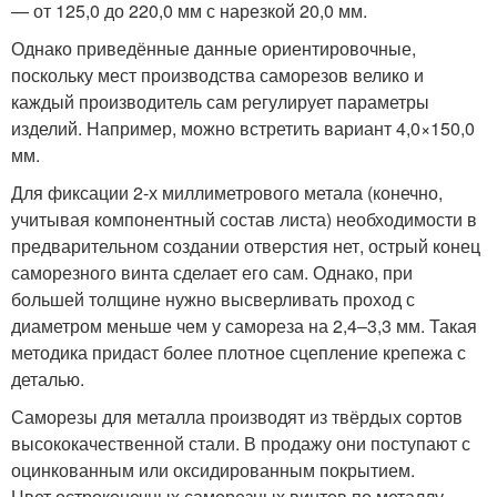
— от 125,0 до 220,0 мм с нарезкой 20,0 мм.
Однако приведённые данные ориентировочные,
поскольку мест производства саморезов велико и
каждый производитель сам регулирует параметры
изделий. Например, можно встретить вариант 4,0×150,0
мм.
Для фиксации 2-х миллиметрового метала (конечно,
учитывая компонентный состав листа) необходимости в
предварительном создании отверстия нет, острый конец
саморезного винта сделает его сам. Однако, при
большей толщине нужно высверливать проход с
диаметром меньше чем у самореза на 2,4–3,3 мм. Такая
методика придаст более плотное сцепление крепежа с
деталью.
Саморезы для металла производят из твёрдых сортов
высококачественной стали. В продажу они поступают с
оцинкованным или оксидированным покрытием.
Цвет остроконечных саморезных винтов по металлу