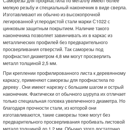
Саморезы для профнастила по металлу имеют более
мелкую резьбу и специальный наконечник в виде сверла.
Изготавливают их обычно из высокопрочной
легированной углеродистой стали марки С1022 с
цинковым защитным покрытием. Наличие такого
наконечника позволяет завинчивать их в каркас из
металлических профилей без предварительного
просверливания отверстий. Так саморезы под
профнастил диаметром 4,8 мм могут просверлить
металл толщиной 2,5 мм.
При креплении профилированного листа к деревянному
каркасу, применяют саморезы для профнастила по
дереву . Они имеют нарезку с большим шагом и острый
наконечник. Фактически от обычного шурупа их отличает
только специальная головка увеличенного диаметра. Но
благодаря прочности стали, из которой они
изготавливаются, такие саморезы тоже могут без
предварительного просверливания пробивать листовой
металл толщиной до 1,2 мм. Обычно этого достаточно