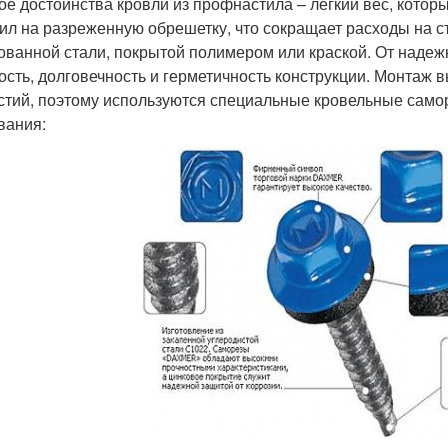
ое достоинства кровли из профнастила – легкий вес, котор
ил на разреженную обрешетку, что сокращает расходы на с
ованной стали, покрытой полимером или краской. От надеж
ость, долговечность и герметичность конструкции. Монтаж 
стий, поэтому используются специальные кровельные сам
вания: