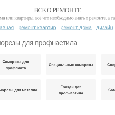
ВСЕ О РЕМОНТЕ
ма или квартиры. всё что необходимо знать о ремонте, а
лавная
ремонт квартир
ремонт дома
дизайн
орезы для профнастила
Саморезы для
Специальные саморезы
Све
профлиста
Гвозди для
морезы для металла
Сам
профнастила