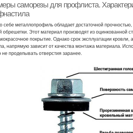
меры саморезы для профлиста. Характер
фнастила
о себе металлопрофиль обладает достаточной прочностью,
й обрешетки. Этот материал производят из оцинкованной с
акокрасочное покрытие. Однако срок эксплуатации кровли, 
ла, напрямую зависит от качества монтажа материала. Исп
 не проделывать отверстия заранее.