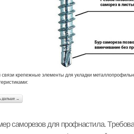
й связи крепежные элементы для укладки металлопрофильн
теристиками:
ь дальше →
мер саморезов для профнастила. Требов