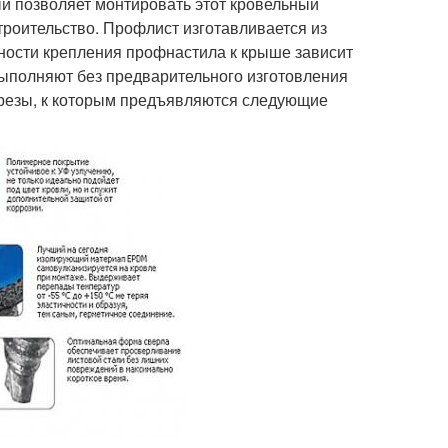
ый позволяет монтировать этот кровельный
троительство. Профлист изготавливается из
ности крепления профнастила к крыше зависит
выполняют без предварительного изготовления
орезы, к которым предъявляются следующие