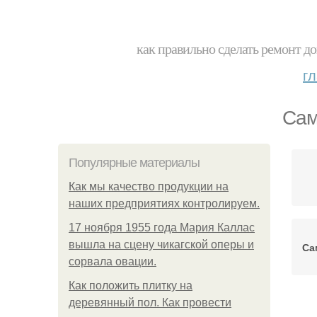
как правильно сделать ремонт до
г
Сам
Популярные материалы
Как мы качество продукции на
наших предприятиях контролируем.
17 ноября 1955 года Мария Каллас
вышла на сцену чикагской оперы и
Са
сорвала овации.
Как положить плитку на
деревянный пол. Как провести