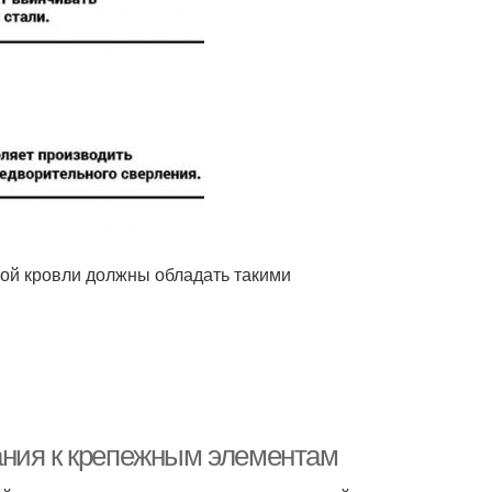
ой кровли должны обладать такими
ания к крепежным элементам