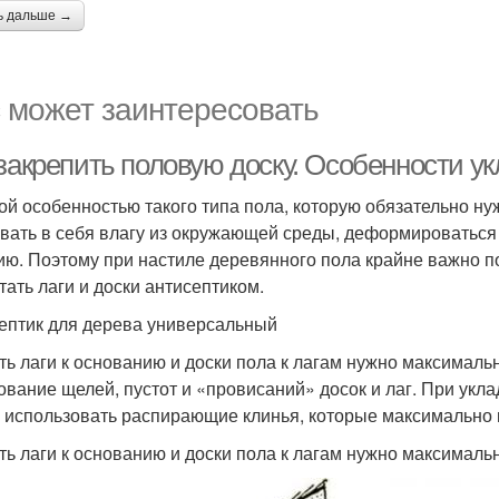
ь дальше →
 может заинтересовать
закрепить половую доску. Особенности ук
ой особенностью такого типа пола, которую обязательно нуж
вать в себя влагу из окружающей среды, деформироваться
ию. Поэтому при настиле деревянного пола крайне важно п
тать лаги и доски антисептиком.
ептик для дерева универсальный
ть лаги к основанию и доски пола к лагам нужно максималь
ование щелей, пустот и «провисаний» досок и лаг. При укл
 использовать распирающие клинья, которые максимально пл
ть лаги к основанию и доски пола к лагам нужно максимал