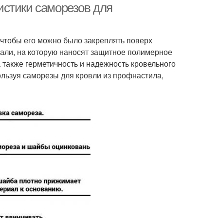
истики саморезов для
 чтобы его можно было закреплять поверх
тали, на которую наносят защитное полимерное
а также герметичность и надежность кровельного
ользуя саморезы для кровли из профнастила,