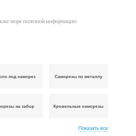
 также море полезной информации.
рло под саморез
Саморезы по металлу
орезы на забор
Кровельные саморезы
Показать все