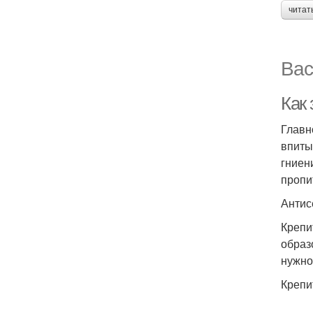
читат
Вас
Как 
Главн
впиты
гниен
пропи
Антис
Крепи
образ
нужно
Крепи