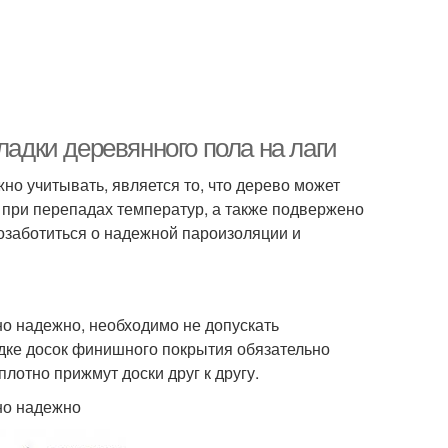
ладки деревянного пола на лаги
но учитывать, является то, что дерево может
 при перепадах температур, а также подвержено
озаботиться о надежной пароизоляции и
но надежно, необходимо не допускать
адке досок финишного покрытия обязательно
отно прижмут доски друг к другу.
ьно надежно